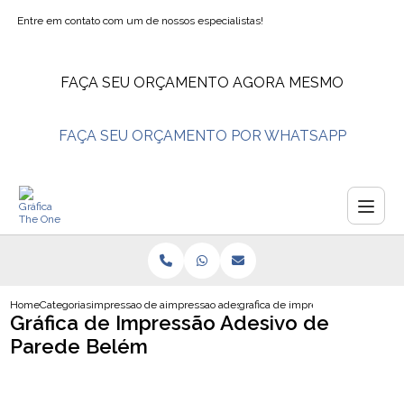
Entre em contato com um de nossos especialistas!
FAÇA SEU ORÇAMENTO AGORA MESMO
FAÇA SEU ORÇAMENTO POR WHATSAPP
Home
Categorias
impressao de adesivos
impressao adesivo perfurado
grafica de impressao adesivo de 
Gráfica de Impressão Adesivo de
Parede Belém