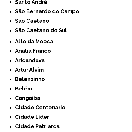
Santo André
São Bernardo do Campo
São Caetano
São Caetano do Sul
Alto da Mooca
Anália Franco
Aricanduva
Artur Alvim
Belenzinho
Belém
Cangaíba
Cidade Centenário
Cidade Líder
Cidade Patriarca