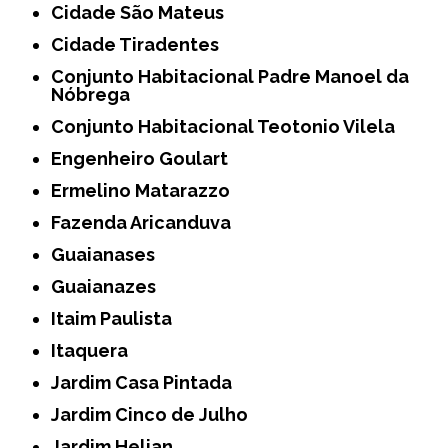
Cidade São Mateus
Cidade Tiradentes
Conjunto Habitacional Padre Manoel da
Nóbrega
Conjunto Habitacional Teotonio Vilela
Engenheiro Goulart
Ermelino Matarazzo
Fazenda Aricanduva
Guaianases
Guaianazes
Itaim Paulista
Itaquera
Jardim Casa Pintada
Jardim Cinco de Julho
Jardim Helian