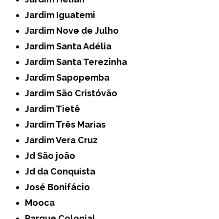
Jardim Iguatemi
Jardim Nove de Julho
Jardim Santa Adélia
Jardim Santa Terezinha
Jardim Sapopemba
Jardim São Cristóvão
Jardim Tietê
Jardim Três Marias
Jardim Vera Cruz
Jd São joão
Jd da Conquista
José Bonifácio
Mooca
Parque Colonial