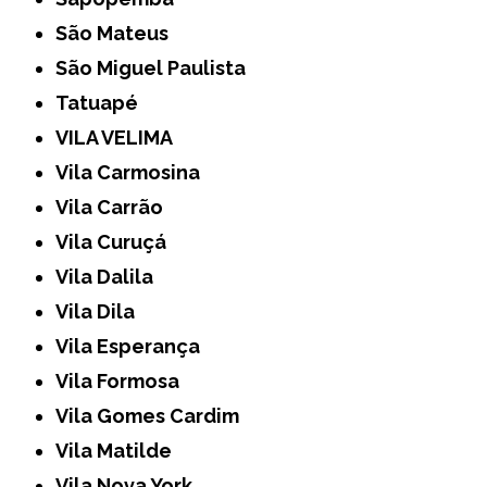
São Mateus
São Miguel Paulista
Tatuapé
VILA VELIMA
Vila Carmosina
Vila Carrão
Vila Curuçá
Vila Dalila
Vila Dila
Vila Esperança
Vila Formosa
Vila Gomes Cardim
Vila Matilde
Vila Nova York