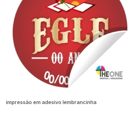
impressão em adesivo lembrancinha