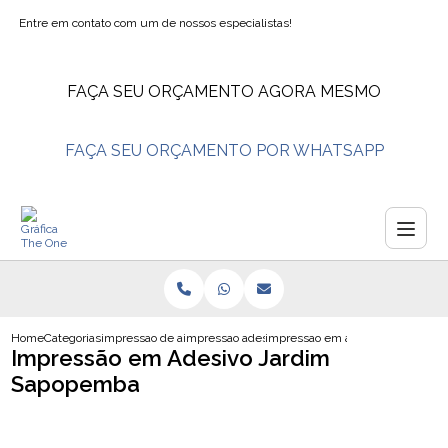
Entre em contato com um de nossos especialistas!
FAÇA SEU ORÇAMENTO AGORA MESMO
FAÇA SEU ORÇAMENTO POR WHATSAPP
Home
Categorias
impressao de adesivos
impressao adesivo de parede
impressao em adesivo jardim sa
Impressão em Adesivo Jardim
Sapopemba