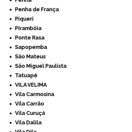
Penha de França
Piqueri
Pirambóia
Ponte Rasa
Sapopemba
São Mateus
São Miguel Paulista
Tatuapé
VILA VELIMA
Vila Carmosina
Vila Carrão
Vila Curuçá
Vila Dalila
Vila Dila