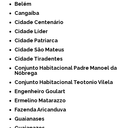
Belém
Cangaíba
Cidade Centenário
Cidade Líder
Cidade Patriarca
Cidade São Mateus
Cidade Tiradentes
Conjunto Habitacional Padre Manoel da
Nóbrega
Conjunto Habitacional Teotonio Vilela
Engenheiro Goulart
Ermelino Matarazzo
Fazenda Aricanduva
Guaianases
Guaianazes