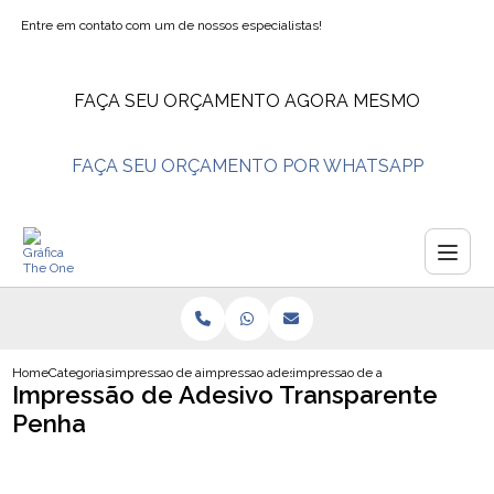
Entre em contato com um de nossos especialistas!
FAÇA SEU ORÇAMENTO AGORA MESMO
FAÇA SEU ORÇAMENTO POR WHATSAPP
Home
Categorias
impressao de adesivos
impressao adesivo de parede
impressao de adesivo transparen
Impressão de Adesivo Transparente
Penha