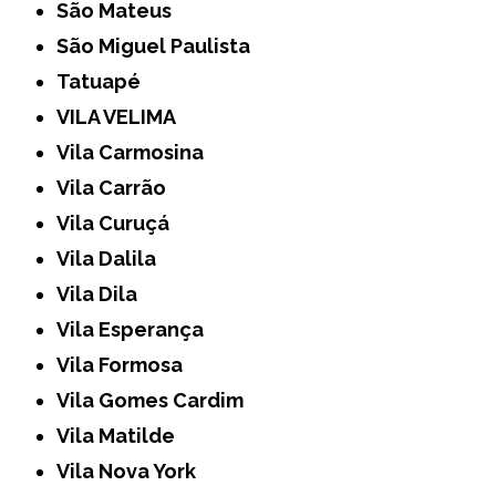
São Mateus
São Miguel Paulista
Tatuapé
VILA VELIMA
Vila Carmosina
Vila Carrão
Vila Curuçá
Vila Dalila
Vila Dila
Vila Esperança
Vila Formosa
Vila Gomes Cardim
Vila Matilde
Vila Nova York