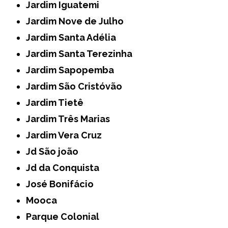
Jardim Iguatemi
Jardim Nove de Julho
Jardim Santa Adélia
Jardim Santa Terezinha
Jardim Sapopemba
Jardim São Cristóvão
Jardim Tietê
Jardim Três Marias
Jardim Vera Cruz
Jd São joão
Jd da Conquista
José Bonifácio
Mooca
Parque Colonial