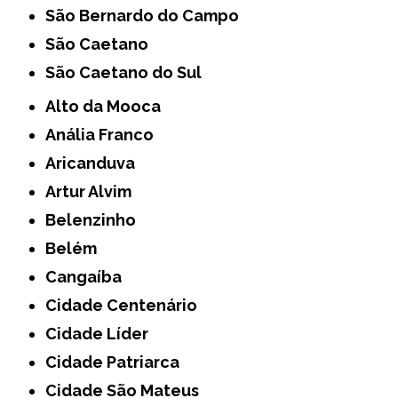
São Bernardo do Campo
São Caetano
São Caetano do Sul
Alto da Mooca
Anália Franco
Aricanduva
Artur Alvim
Belenzinho
Belém
Cangaíba
Cidade Centenário
Cidade Líder
Cidade Patriarca
Cidade São Mateus