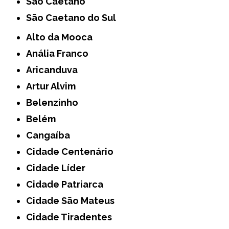
São Caetano
São Caetano do Sul
Alto da Mooca
Anália Franco
Aricanduva
Artur Alvim
Belenzinho
Belém
Cangaíba
Cidade Centenário
Cidade Líder
Cidade Patriarca
Cidade São Mateus
Cidade Tiradentes