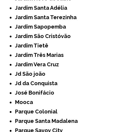
Jardim Santa Adélia
Jardim Santa Terezinha
Jardim Sapopemba
Jardim São Cristóvão
Jardim Tietê
Jardim Três Marias
Jardim Vera Cruz
Jd São joão
Jd da Conquista
José Bonifácio
Mooca
Parque Colonial
Parque Santa Madalena
Parque Savoy City