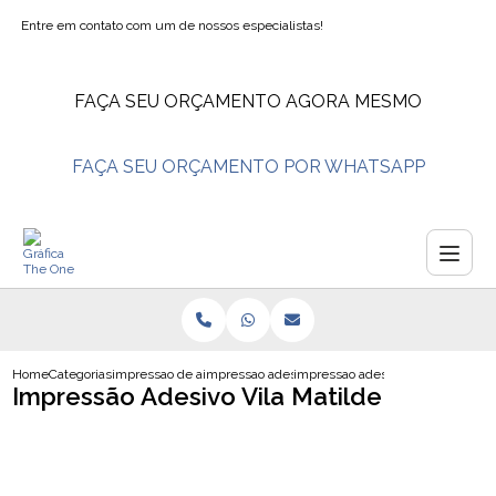
Entre em contato com um de nossos especialistas!
FAÇA SEU ORÇAMENTO AGORA MESMO
FAÇA SEU ORÇAMENTO POR WHATSAPP
Home
Categorias
impressao de adesivos
impressao adesivo de parede
impressao adesivo vila matilde
Impressão Adesivo Vila Matilde