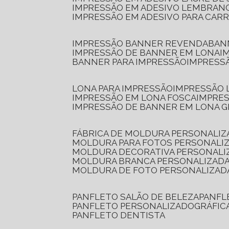
IMPRESSÃO EM ADESIVO LEMBRAN
IMPRESSÃO EM ADESIVO PARA CAR
IMPRESSÃO BANNER REVENDA
BA
IMPRESSÃO DE BANNER EM LONA
I
BANNER PARA IMPRESSÃO
IMPRESS
LONA PARA IMPRESSÃO
IMPRESSÃO
IMPRESSÃO EM LONA FOSCA
IMPRE
IMPRESSÃO DE BANNER EM LONA 
FÁBRICA DE MOLDURA PERSONALIZ
MOLDURA PARA FOTOS PERSONALI
MOLDURA DECORATIVA PERSONALI
MOLDURA BRANCA PERSONALIZADA
MOLDURA DE FOTO PERSONALIZAD
PANFLETO SALÃO DE BELEZA
PANF
PANFLETO PERSONALIZADO
GRÁFI
PANFLETO DENTISTA