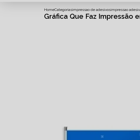
Home
Categorias
impressao de adesivos
impressao adesiv
Gráfica Que Faz Impressão 