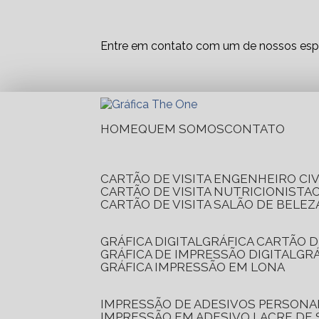
Entre em contato com um de nossos espe
HOME
QUEM SOMOS
CONTATO
CARTÃO DE VISITA ENGENHEIRO CIV
CARTÃO DE VISITA NUTRICIONISTA
CARTÃO DE VISITA SALÃO DE BELEZ
GRÁFICA DIGITAL
GRÁFICA CARTÃO D
GRÁFICA DE IMPRESSÃO DIGITAL
G
GRÁFICA IMPRESSÃO EM LONA
IMPRESSÃO DE ADESIVOS PERSONA
IMPRESSÃO EM ADESIVO LACRE DE