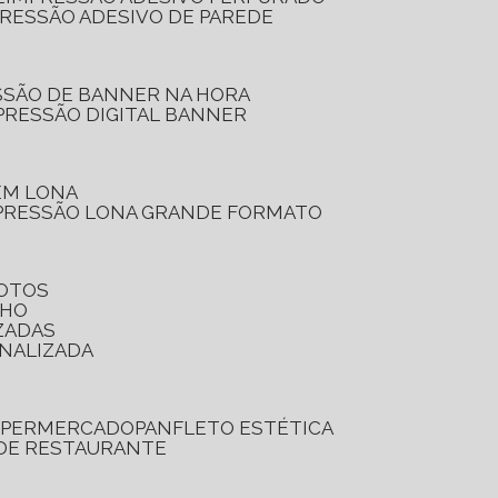
PRESSÃO ADESIVO DE PAREDE
SSÃO DE BANNER NA HORA
PRESSÃO DIGITAL BANNER
 EM LONA
PRESSÃO LONA GRANDE FORMATO
FOTOS
LHO
ZADAS
ONALIZADA
SUPERMERCADO
PANFLETO ESTÉTICA
 DE RESTAURANTE