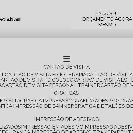
FAÇA SEU
cialistas!
ORÇAMENTO AGORA
MESMO
CARTÃO DE VISITA
IL
CARTÃO DE VISITA FISIOTERAPIA
CARTÃO DE VISIT
CARTÃO DE VISITA PSICOLOGO
CARTÃO DE VISITA EST
A
CARTÃO DE VISITA PERSONAL TRAINER
CARTÃO DE 
GRÁFICAS
E VISITA
GRÁFICA IMPRESSÃO
GRÁFICA ADESIVOS
GRÁ
RÁFICA IMPRESSÃO DE BANNER
GRÁFICA DE TALÕES D
IMPRESSÃO DE ADESIVOS
LIZADOS
IMPRESSÃO EM ADESIVO
IMPRESSÃO ADESIV
 SEGURANÇA
IMPRESSÃO DE ADESIVO TRANSPARENT