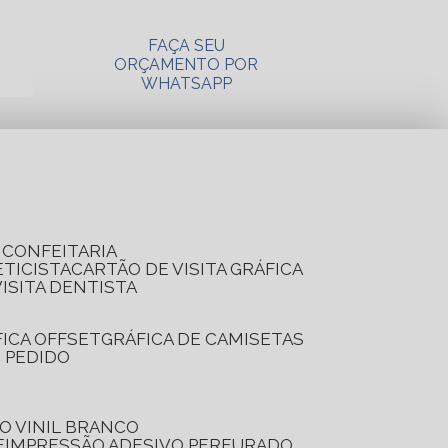
FAÇA SEU
ORÇAMENTO POR
WHATSAPP
A CONFEITARIA
ETICISTA
CARTÃO DE VISITA GRÁFICA
VISITA DENTISTA
FICA OFFSET
GRÁFICA DE CAMISETAS
E PEDIDO
O VINIL BRANCO
E
IMPRESSÃO ADESIVO PERFURADO