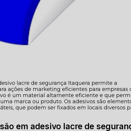
desivo lacre de segurança Itaquera permite a
ara ações de marketing eficientes para empresas 
vo é um material altamente eficiente e que perm
de uma marca ou produto. Os adesivos são element
teis, que podem ser fixados em locais diversos p
ssão em adesivo lacre de seguran