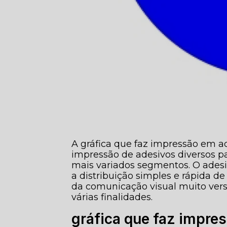
A gráfica que faz impressão em a
impressão de adesivos diversos p
mais variados segmentos. O adesi
a distribuição simples e rápida 
da comunicação visual muito versá
várias finalidades.
gráfica que faz impre