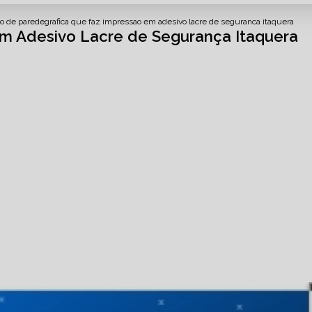
o de parede
grafica que faz impressao em adesivo lacre de seguranca itaquera
em Adesivo Lacre de Segurança Itaquera