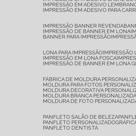
IMPRESSÃO EM ADESIVO LEMBRAN
IMPRESSÃO EM ADESIVO PARA CAR
IMPRESSÃO BANNER REVENDA
BA
IMPRESSÃO DE BANNER EM LONA
I
BANNER PARA IMPRESSÃO
IMPRESS
LONA PARA IMPRESSÃO
IMPRESSÃO
IMPRESSÃO EM LONA FOSCA
IMPRE
IMPRESSÃO DE BANNER EM LONA 
FÁBRICA DE MOLDURA PERSONALIZ
MOLDURA PARA FOTOS PERSONALI
MOLDURA DECORATIVA PERSONALI
MOLDURA BRANCA PERSONALIZADA
MOLDURA DE FOTO PERSONALIZAD
PANFLETO SALÃO DE BELEZA
PANF
PANFLETO PERSONALIZADO
GRÁFI
PANFLETO DENTISTA