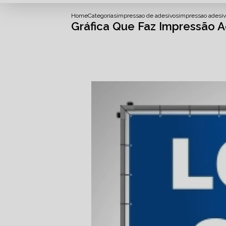
Home
Categorias
impressao de adesivos
impressao adesiv
Gráfica Que Faz Impressão Ad