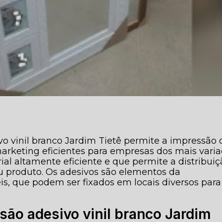
vo vinil branco Jardim Tietê permite a impressão 
marketing eficientes para empresas dos mais vari
al altamente eficiente e que permite a distribuiç
 produto. Os adesivos são elementos da
s, que podem ser fixados em locais diversos para
são adesivo vinil branco Jardim