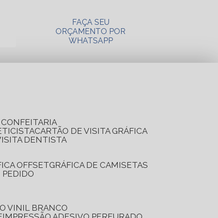
FAÇA SEU
ORÇAMENTO POR
WHATSAPP
A CONFEITARIA
ETICISTA
CARTÃO DE VISITA GRÁFICA
VISITA DENTISTA
FICA OFFSET
GRÁFICA DE CAMISETAS
E PEDIDO
O VINIL BRANCO
E
IMPRESSÃO ADESIVO PERFURADO