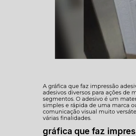
A gráfica que faz impressão adesi
adesivos diversos para ações de 
segmentos. O adesivo é um materi
simples e rápida de uma marca ou
comunicação visual muito versátei
várias finalidades.
gráfica que faz impres