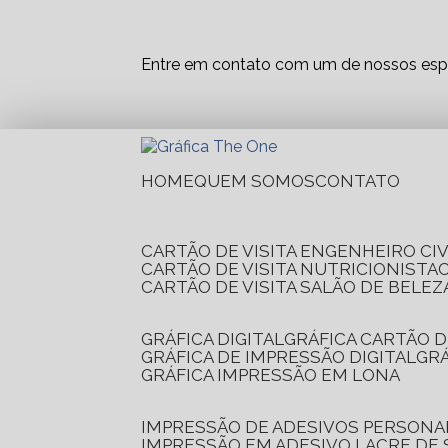
Entre em contato com um de nossos espe
HOME
QUEM SOMOS
CONTATO
CARTÃO DE VISITA ENGENHEIRO CIV
CARTÃO DE VISITA NUTRICIONISTA
CARTÃO DE VISITA SALÃO DE BELEZ
GRÁFICA DIGITAL
GRÁFICA CARTÃO D
GRÁFICA DE IMPRESSÃO DIGITAL
G
GRÁFICA IMPRESSÃO EM LONA
IMPRESSÃO DE ADESIVOS PERSONA
IMPRESSÃO EM ADESIVO LACRE DE