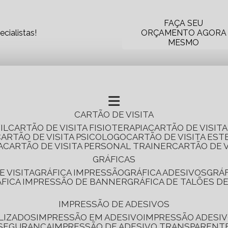
FAÇA SEU
cialistas!
ORÇAMENTO AGORA
MESMO
CARTÃO DE VISITA
IL
CARTÃO DE VISITA FISIOTERAPIA
CARTÃO DE VISIT
CARTÃO DE VISITA PSICOLOGO
CARTÃO DE VISITA EST
A
CARTÃO DE VISITA PERSONAL TRAINER
CARTÃO DE 
GRÁFICAS
E VISITA
GRÁFICA IMPRESSÃO
GRÁFICA ADESIVOS
GRÁ
RÁFICA IMPRESSÃO DE BANNER
GRÁFICA DE TALÕES D
IMPRESSÃO DE ADESIVOS
LIZADOS
IMPRESSÃO EM ADESIVO
IMPRESSÃO ADESIV
 SEGURANÇA
IMPRESSÃO DE ADESIVO TRANSPARENT