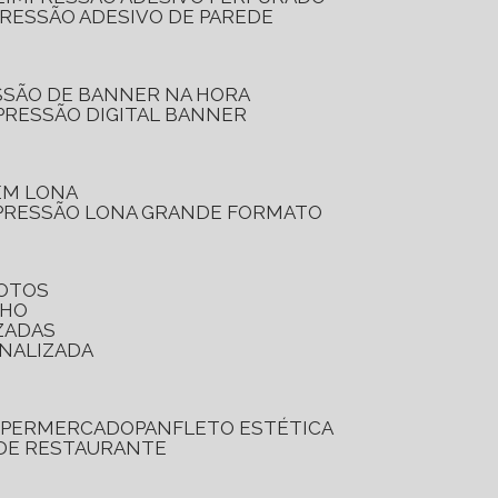
PRESSÃO ADESIVO DE PAREDE
SSÃO DE BANNER NA HORA
PRESSÃO DIGITAL BANNER
 EM LONA
PRESSÃO LONA GRANDE FORMATO
FOTOS
LHO
ZADAS
ONALIZADA
SUPERMERCADO
PANFLETO ESTÉTICA
 DE RESTAURANTE