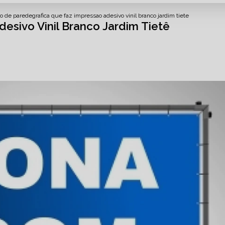
o de parede
grafica que faz impressao adesivo vinil branco jardim tiete
esivo Vinil Branco Jardim Tietê