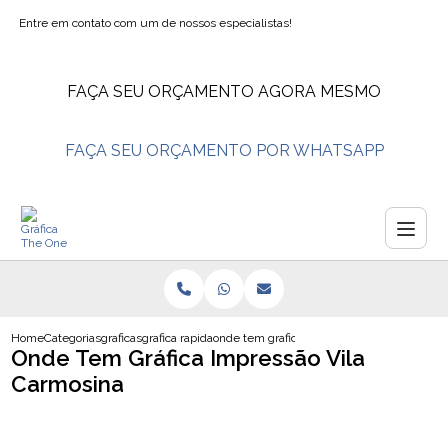
Entre em contato com um de nossos especialistas!
FAÇA SEU ORÇAMENTO AGORA MESMO
FAÇA SEU ORÇAMENTO POR WHATSAPP
Home
Categorias
graficas
grafica rapida
onde tem grafica impressao vila carmosina
Onde Tem Gráfica Impressão Vila
Carmosina