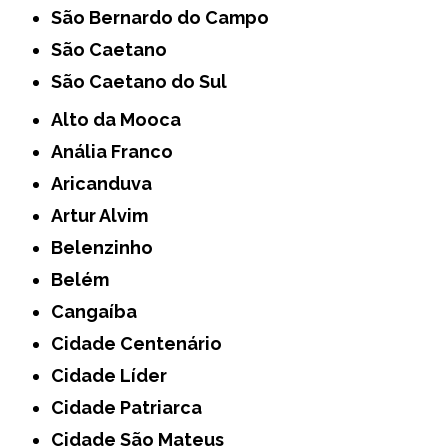
São Bernardo do Campo
São Caetano
São Caetano do Sul
Alto da Mooca
Anália Franco
Aricanduva
Artur Alvim
Belenzinho
Belém
Cangaíba
Cidade Centenário
Cidade Líder
Cidade Patriarca
Cidade São Mateus