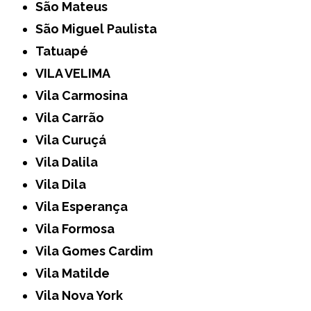
São Mateus
São Miguel Paulista
Tatuapé
VILA VELIMA
Vila Carmosina
Vila Carrão
Vila Curuçá
Vila Dalila
Vila Dila
Vila Esperança
Vila Formosa
Vila Gomes Cardim
Vila Matilde
Vila Nova York