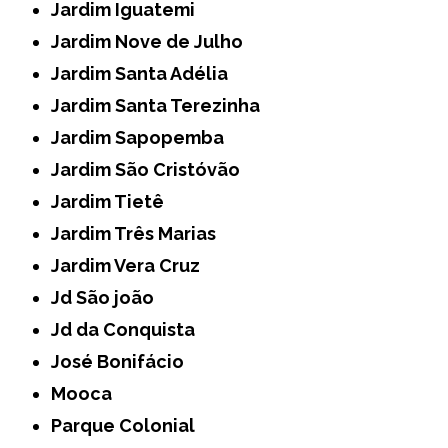
Jardim Iguatemi
Jardim Nove de Julho
Jardim Santa Adélia
Jardim Santa Terezinha
Jardim Sapopemba
Jardim São Cristóvão
Jardim Tietê
Jardim Três Marias
Jardim Vera Cruz
Jd São joão
Jd da Conquista
José Bonifácio
Mooca
Parque Colonial