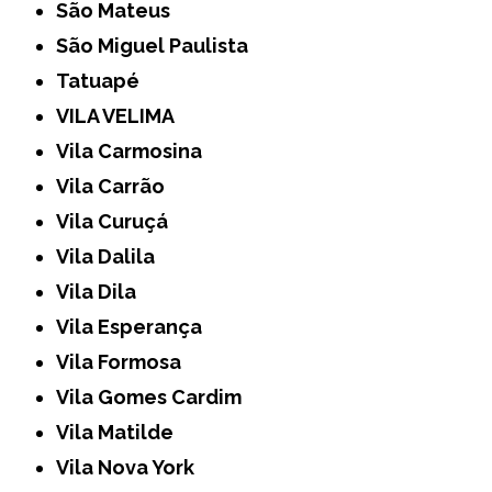
São Mateus
São Miguel Paulista
Tatuapé
VILA VELIMA
Vila Carmosina
Vila Carrão
Vila Curuçá
Vila Dalila
Vila Dila
Vila Esperança
Vila Formosa
Vila Gomes Cardim
Vila Matilde
Vila Nova York