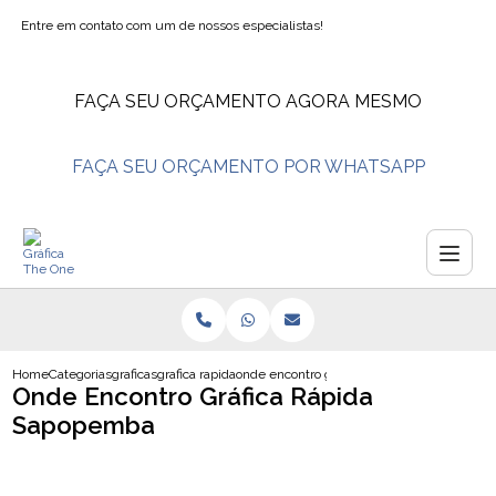
Entre em contato com um de nossos especialistas!
FAÇA SEU ORÇAMENTO AGORA MESMO
FAÇA SEU ORÇAMENTO POR WHATSAPP
Home
Categorias
graficas
grafica rapida
onde encontro grafica rapida sapopemba
Onde Encontro Gráfica Rápida
Sapopemba