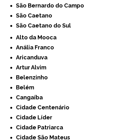
São Bernardo do Campo
São Caetano
São Caetano do Sul
Alto da Mooca
Anália Franco
Aricanduva
Artur Alvim
Belenzinho
Belém
Cangaíba
Cidade Centenário
Cidade Líder
Cidade Patriarca
Cidade São Mateus