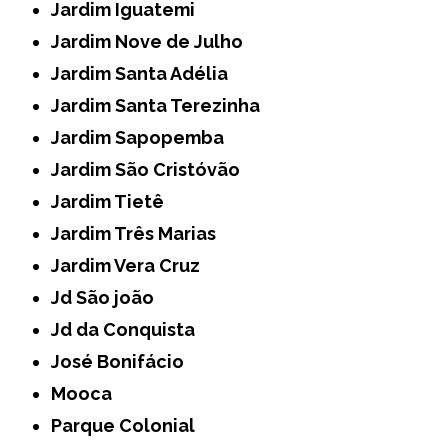
Jardim Iguatemi
Jardim Nove de Julho
Jardim Santa Adélia
Jardim Santa Terezinha
Jardim Sapopemba
Jardim São Cristóvão
Jardim Tietê
Jardim Três Marias
Jardim Vera Cruz
Jd São joão
Jd da Conquista
José Bonifácio
Mooca
Parque Colonial