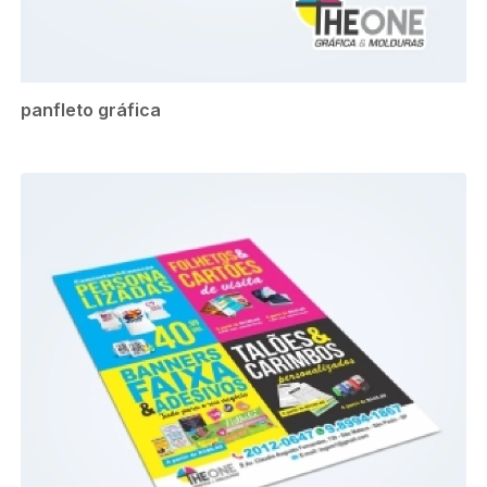
panfleto gráfica