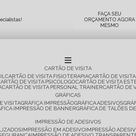
FAÇA SEU
cialistas!
ORÇAMENTO AGORA
MESMO
CARTÃO DE VISITA
IL
CARTÃO DE VISITA FISIOTERAPIA
CARTÃO DE VISIT
CARTÃO DE VISITA PSICOLOGO
CARTÃO DE VISITA EST
A
CARTÃO DE VISITA PERSONAL TRAINER
CARTÃO DE 
GRÁFICAS
E VISITA
GRÁFICA IMPRESSÃO
GRÁFICA ADESIVOS
GRÁ
RÁFICA IMPRESSÃO DE BANNER
GRÁFICA DE TALÕES D
IMPRESSÃO DE ADESIVOS
LIZADOS
IMPRESSÃO EM ADESIVO
IMPRESSÃO ADESIV
 SEGURANÇA
IMPRESSÃO DE ADESIVO TRANSPARENT