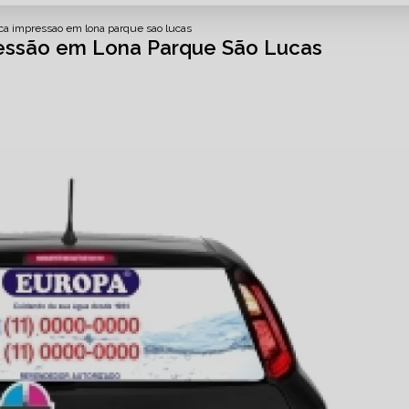
ica impressao em lona parque sao lucas
essão em Lona Parque São Lucas