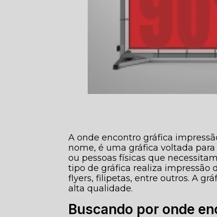
A onde encontro gráfica impress
nome, é uma gráfica voltada para 
ou pessoas físicas que necessita
tipo de gráfica realiza impressão 
flyers, filipetas, entre outros. A g
alta qualidade.
Buscando por onde enc