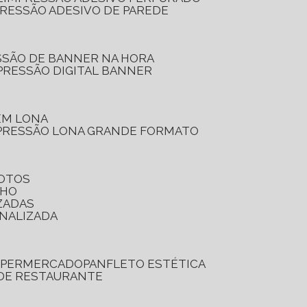
PRESSÃO ADESIVO DE PAREDE
SSÃO DE BANNER NA HORA
PRESSÃO DIGITAL BANNER
 EM LONA
PRESSÃO LONA GRANDE FORMATO
FOTOS
LHO
ZADAS
ONALIZADA
SUPERMERCADO
PANFLETO ESTÉTICA
 DE RESTAURANTE