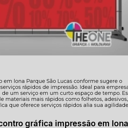
ão em lona Parque São Lucas conforme sugere o
serviços rápidos de impressão. Ideal para empres
m de um serviço em um curto espaço de tempo. E
de materiais mais rápidos como folhetos, adesivos
ráfica que oferece serviços rápidos alia sua agilidad
ontro gráfica impressão em lon