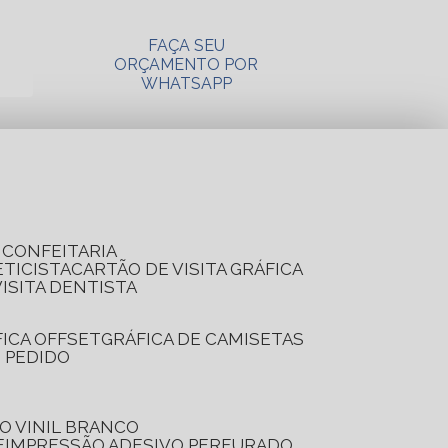
FAÇA SEU
ORÇAMENTO POR
WHATSAPP
A CONFEITARIA
ETICISTA
CARTÃO DE VISITA GRÁFICA
VISITA DENTISTA
FICA OFFSET
GRÁFICA DE CAMISETAS
E PEDIDO
O VINIL BRANCO
E
IMPRESSÃO ADESIVO PERFURADO