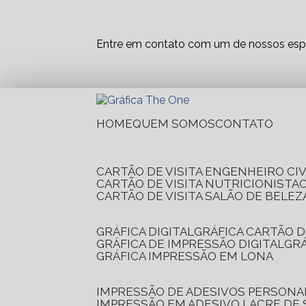
Entre em contato com um de nossos espe
HOME
QUEM SOMOS
CONTATO
CARTÃO DE VISITA ENGENHEIRO CIV
CARTÃO DE VISITA NUTRICIONISTA
CARTÃO DE VISITA SALÃO DE BELEZ
GRÁFICA DIGITAL
GRÁFICA CARTÃO D
GRÁFICA DE IMPRESSÃO DIGITAL
G
GRÁFICA IMPRESSÃO EM LONA
IMPRESSÃO DE ADESIVOS PERSONA
IMPRESSÃO EM ADESIVO LACRE DE