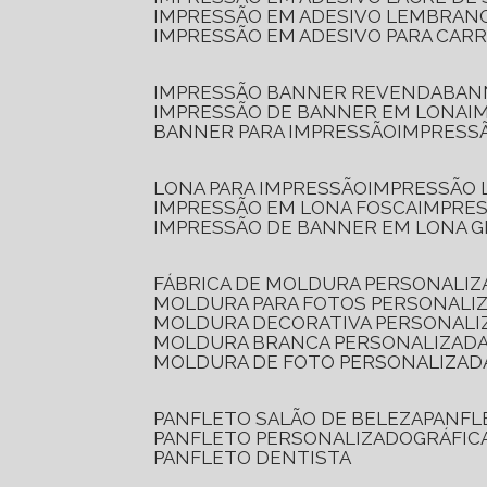
IMPRESSÃO EM ADESIVO LEMBRAN
IMPRESSÃO EM ADESIVO PARA CAR
IMPRESSÃO BANNER REVENDA
BA
IMPRESSÃO DE BANNER EM LONA
I
BANNER PARA IMPRESSÃO
IMPRESS
LONA PARA IMPRESSÃO
IMPRESSÃO
IMPRESSÃO EM LONA FOSCA
IMPRE
IMPRESSÃO DE BANNER EM LONA 
FÁBRICA DE MOLDURA PERSONALIZ
MOLDURA PARA FOTOS PERSONALI
MOLDURA DECORATIVA PERSONALI
MOLDURA BRANCA PERSONALIZADA
MOLDURA DE FOTO PERSONALIZAD
PANFLETO SALÃO DE BELEZA
PANF
PANFLETO PERSONALIZADO
GRÁFI
PANFLETO DENTISTA