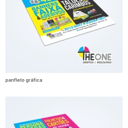
panfleto gráfica