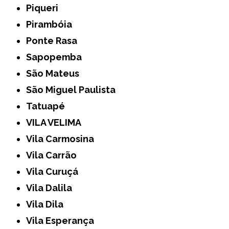
Piqueri
Pirambóia
Ponte Rasa
Sapopemba
São Mateus
São Miguel Paulista
Tatuapé
VILA VELIMA
Vila Carmosina
Vila Carrão
Vila Curuçá
Vila Dalila
Vila Dila
Vila Esperança