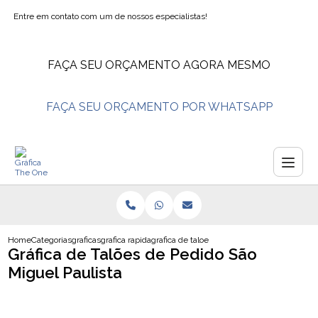
Entre em contato com um de nossos especialistas!
FAÇA SEU ORÇAMENTO AGORA MESMO
FAÇA SEU ORÇAMENTO POR WHATSAPP
Home
Categorias
graficas
grafica rapida
grafica de taloes de pedido sao miguel paul
Gráfica de Talões de Pedido São
Miguel Paulista