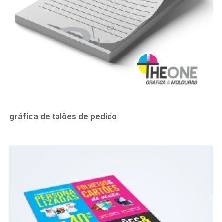
gráfica de talões de pedido