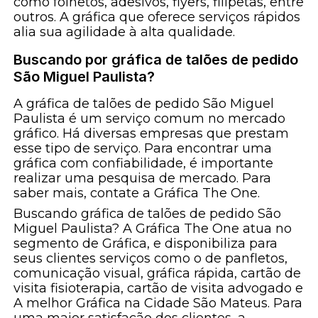
como folhetos, adesivos, flyers, filipetas, entre
outros. A gráfica que oferece serviços rápidos
alia sua agilidade à alta qualidade.
Buscando por gráfica de talões de pedido
São Miguel Paulista?
A gráfica de talões de pedido São Miguel
Paulista é um serviço comum no mercado
gráfico. Há diversas empresas que prestam
esse tipo de serviço. Para encontrar uma
gráfica com confiabilidade, é importante
realizar uma pesquisa de mercado. Para
saber mais, contate a Gráfica The One.
Buscando gráfica de talões de pedido São
Miguel Paulista? A Gráfica The One atua no
segmento de Gráfica, e disponibiliza para
seus clientes serviços como o de panfletos,
comunicação visual, gráfica rápida, cartão de
visita fisioterapia, cartão de visita advogado e
A melhor Gráfica na Cidade São Mateus. Para
uma maior satisfação dos clientes, a