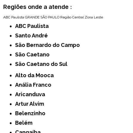
Regiões onde a atende :
ABC Paulista
GRANDE SÃO PAULO
Região Central
Zona Leste
ABC Paulista
Santo André
São Bernardo do Campo
São Caetano
São Caetano do Sul
Alto da Mooca
Anália Franco
Aricanduva
Artur Alvim
Belenzinho
Belém
Cangaíba