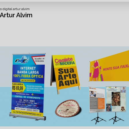
 digital artur alvim
Artur Alvim