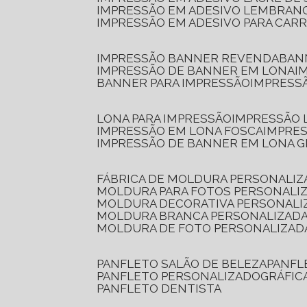
IMPRESSÃO EM ADESIVO LEMBRAN
IMPRESSÃO EM ADESIVO PARA CAR
IMPRESSÃO BANNER REVENDA
BA
IMPRESSÃO DE BANNER EM LONA
I
BANNER PARA IMPRESSÃO
IMPRESS
LONA PARA IMPRESSÃO
IMPRESSÃO
IMPRESSÃO EM LONA FOSCA
IMPRE
IMPRESSÃO DE BANNER EM LONA 
FÁBRICA DE MOLDURA PERSONALIZ
MOLDURA PARA FOTOS PERSONALI
MOLDURA DECORATIVA PERSONALI
MOLDURA BRANCA PERSONALIZADA
MOLDURA DE FOTO PERSONALIZAD
PANFLETO SALÃO DE BELEZA
PANF
PANFLETO PERSONALIZADO
GRÁFI
PANFLETO DENTISTA