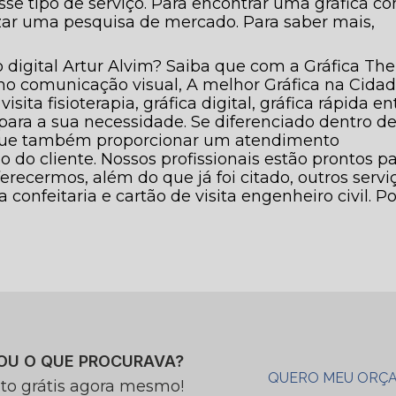
se tipo de serviço. Para encontrar uma gráfica c
izar uma pesquisa de mercado. Para saber mais,
 digital Artur Alvim? Saiba que com a Gráfica The
o comunicação visual, A melhor Gráfica na Cida
sita fisioterapia, gráfica digital, gráfica rápida en
para a sua necessidade. Se diferenciado dentro d
gue também proporcionar um atendimento
 do cliente. Nossos profissionais estão prontos p
ecermos, além do que já foi citado, outros serviç
 confeitaria e cartão de visita engenheiro civil. Po
OU O QUE PROCURAVA?
QUERO MEU ORÇ
to grátis agora mesmo!