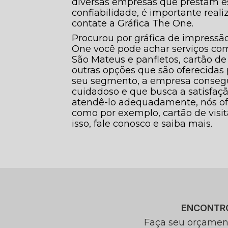
diversas empresas que prestam es
confiabilidade, é importante real
contate a Gráfica The One.
Procurou por gráfica de impressão
One você pode achar serviços com
São Mateus e panfletos, cartão de vi
outras opções que são oferecidas 
seu segmento, a empresa conse
cuidadoso e que busca a satisfação
atendê-lo adequadamente, nós ofer
como por exemplo, cartão de visita
isso, fale conosco e saiba mais.
ENCONTR
Faça seu orçamen