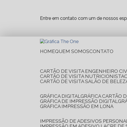
Entre em contato com um de nossos espe
HOME
QUEM SOMOS
CONTATO
CARTÃO DE VISITA ENGENHEIRO CIV
CARTÃO DE VISITA NUTRICIONISTA
CARTÃO DE VISITA SALÃO DE BELEZ
GRÁFICA DIGITAL
GRÁFICA CARTÃO D
GRÁFICA DE IMPRESSÃO DIGITAL
G
GRÁFICA IMPRESSÃO EM LONA
IMPRESSÃO DE ADESIVOS PERSONA
IMPRESSÃO EM ADESIVO LACRE DE