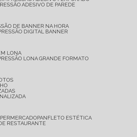
PRESSÃO ADESIVO DE PAREDE
SSÃO DE BANNER NA HORA
PRESSÃO DIGITAL BANNER
 EM LONA
PRESSÃO LONA GRANDE FORMATO
FOTOS
LHO
ZADAS
ONALIZADA
SUPERMERCADO
PANFLETO ESTÉTICA
 DE RESTAURANTE