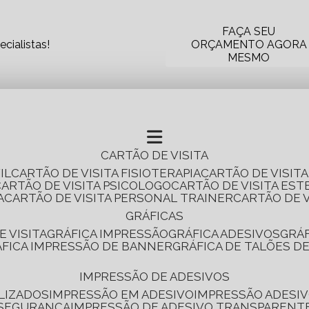
FAÇA SEU
cialistas!
ORÇAMENTO AGORA
MESMO
CARTÃO DE VISITA
IL
CARTÃO DE VISITA FISIOTERAPIA
CARTÃO DE VISIT
CARTÃO DE VISITA PSICOLOGO
CARTÃO DE VISITA EST
A
CARTÃO DE VISITA PERSONAL TRAINER
CARTÃO DE 
GRÁFICAS
E VISITA
GRÁFICA IMPRESSÃO
GRÁFICA ADESIVOS
GRÁ
RÁFICA IMPRESSÃO DE BANNER
GRÁFICA DE TALÕES D
IMPRESSÃO DE ADESIVOS
LIZADOS
IMPRESSÃO EM ADESIVO
IMPRESSÃO ADESIV
 SEGURANÇA
IMPRESSÃO DE ADESIVO TRANSPARENT