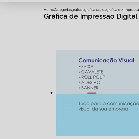
Home
Categorias
graficas
grafica rapida
grafica de impressao
Gráfica de Impressão Digital 