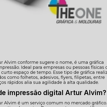
tur Alvim conforme sugere o nome, é uma gráfica
impressão. Ideal para empresas ou pessoas físicas
urto espaço de tempo. Esse tipo de gráfica reali
s como folhetos, adesivos, flyers, filipetas, entre
ços rápidos alia sua agilidade à alta qualidade.
e impressão digital Artur Alvim?
rtur Alvim é um serviço comum no mercado gráfico