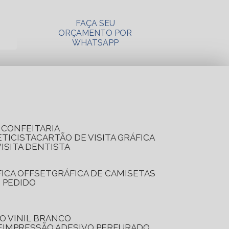
FAÇA SEU
ORÇAMENTO POR
WHATSAPP
A CONFEITARIA
ETICISTA
CARTÃO DE VISITA GRÁFICA
VISITA DENTISTA
FICA OFFSET
GRÁFICA DE CAMISETAS
E PEDIDO
O VINIL BRANCO
E
IMPRESSÃO ADESIVO PERFURADO