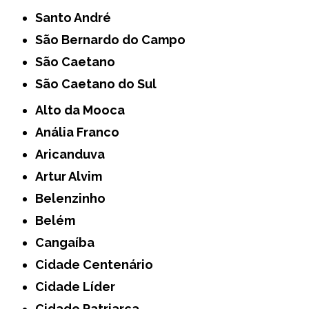
Santo André
São Bernardo do Campo
São Caetano
São Caetano do Sul
Alto da Mooca
Anália Franco
Aricanduva
Artur Alvim
Belenzinho
Belém
Cangaíba
Cidade Centenário
Cidade Líder
Cidade Patriarca