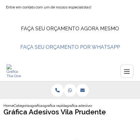
Entre em contato com um de nossos especialistas!
FAÇA SEU ORÇAMENTO AGORA MESMO
FAÇA SEU ORÇAMENTO POR WHATSAPP
Home
Categorias
graficas
grafica rapida
grafica adesivos vila prudente
Gráfica Adesivos Vila Prudente