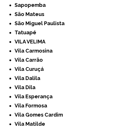
Sapopemba
São Mateus
São Miguel Paulista
Tatuapé
VILA VELIMA
Vila Carmosina
Vila Carrão
Vila Curuçá
Vila Dalila
Vila Dila
Vila Esperança
Vila Formosa
Vila Gomes Cardim
Vila Matilde