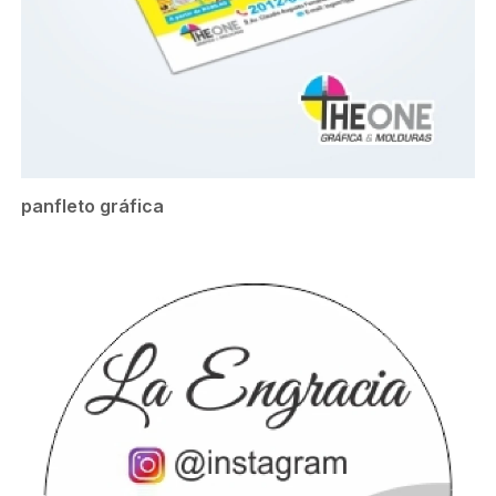
panfleto gráfica