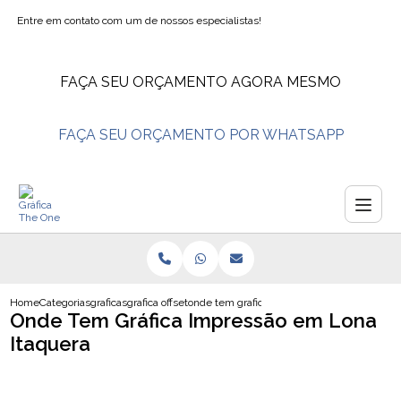
Entre em contato com um de nossos especialistas!
FAÇA SEU ORÇAMENTO AGORA MESMO
FAÇA SEU ORÇAMENTO POR WHATSAPP
Home
Categorias
graficas
grafica offset
onde tem grafica impressao em lona itaquer
Onde Tem Gráfica Impressão em Lona
Itaquera