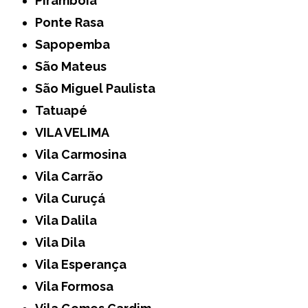
Pirambóia
Ponte Rasa
Sapopemba
São Mateus
São Miguel Paulista
Tatuapé
VILA VELIMA
Vila Carmosina
Vila Carrão
Vila Curuçá
Vila Dalila
Vila Dila
Vila Esperança
Vila Formosa