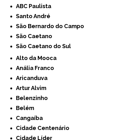
ABC Paulista
Santo André
São Bernardo do Campo
São Caetano
São Caetano do Sul
Alto da Mooca
Anália Franco
Aricanduva
Artur Alvim
Belenzinho
Belém
Cangaíba
Cidade Centenário
Cidade Líder