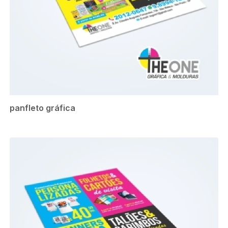
panfleto gráfica