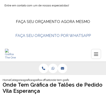
Entre em contato com um de nossos especialistas!
FAÇA SEU ORÇAMENTO AGORA MESMO
FAÇA SEU ORÇAMENTO POR WHATSAPP
Home
Categorias
graficas
grafica offset
onde tem grafica de taloes de pedido vila e
Onde Tem Gráfica de Talões de Pedido
Vila Esperança