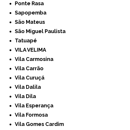
Ponte Rasa
Sapopemba
São Mateus
São Miguel Paulista
Tatuapé
VILA VELIMA
Vila Carmosina
Vila Carrão
Vila Curuçá
Vila Dalila
Vila Dila
Vila Esperança
Vila Formosa
Vila Gomes Cardim