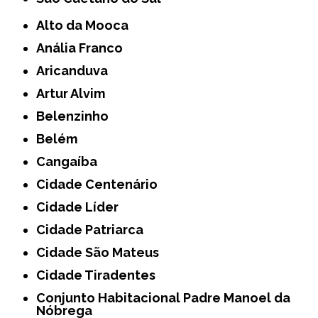
Alto da Mooca
Anália Franco
Aricanduva
Artur Alvim
Belenzinho
Belém
Cangaíba
Cidade Centenário
Cidade Líder
Cidade Patriarca
Cidade São Mateus
Cidade Tiradentes
Conjunto Habitacional Padre Manoel da
Nóbrega