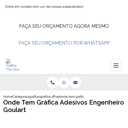
Entre em contato com um de nossos especialistas!
FAÇA SEU ORÇAMENTO AGORA MESMO
FAÇA SEU ORÇAMENTO POR WHATSAPP
Home
Categorias
graficas
grafica offset
onde tem grafica adesivos engenheiro goula
Onde Tem Gráfica Adesivos Engenheiro
Goulart