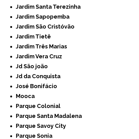
Jardim Santa Terezinha
Jardim Sapopemba
Jardim São Cristóvão
Jardim Tietê
Jardim Três Marias
Jardim Vera Cruz
Jd São joão
Jd da Conquista
José Bonifácio
Mooca
Parque Colonial
Parque Santa Madalena
Parque Savoy City
Parque Sonia