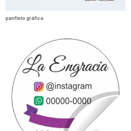
panfleto gráfica