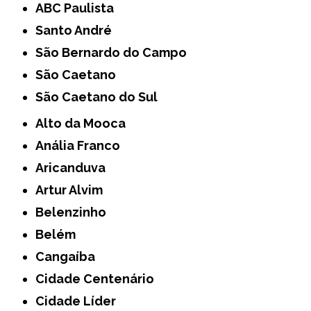
ABC Paulista
Santo André
São Bernardo do Campo
São Caetano
São Caetano do Sul
Alto da Mooca
Anália Franco
Aricanduva
Artur Alvim
Belenzinho
Belém
Cangaíba
Cidade Centenário
Cidade Líder