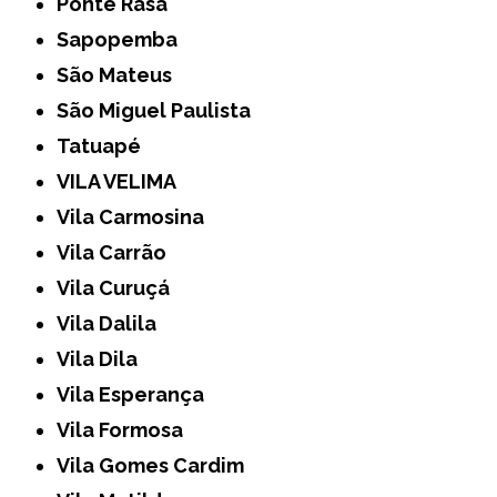
Ponte Rasa
Sapopemba
São Mateus
São Miguel Paulista
Tatuapé
VILA VELIMA
Vila Carmosina
Vila Carrão
Vila Curuçá
Vila Dalila
Vila Dila
Vila Esperança
Vila Formosa
Vila Gomes Cardim