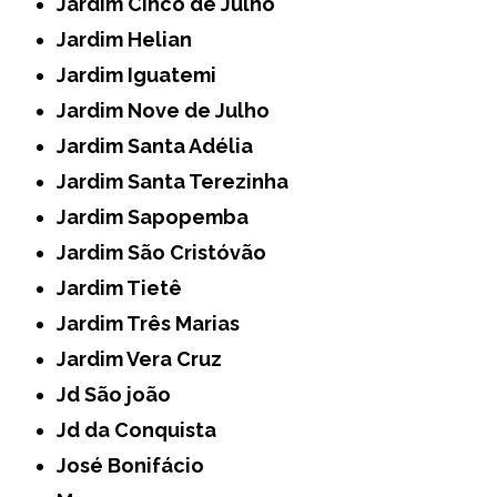
Jardim Cinco de Julho
Jardim Helian
Jardim Iguatemi
Jardim Nove de Julho
Jardim Santa Adélia
Jardim Santa Terezinha
Jardim Sapopemba
Jardim São Cristóvão
Jardim Tietê
Jardim Três Marias
Jardim Vera Cruz
Jd São joão
Jd da Conquista
José Bonifácio