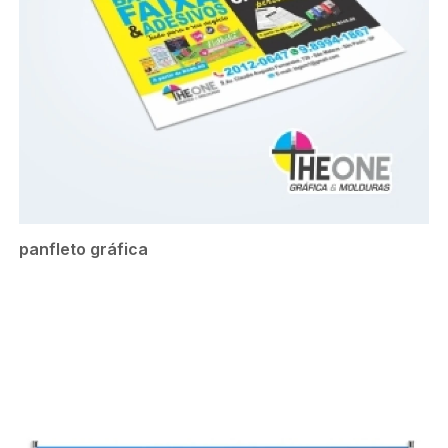
panfleto gráfica