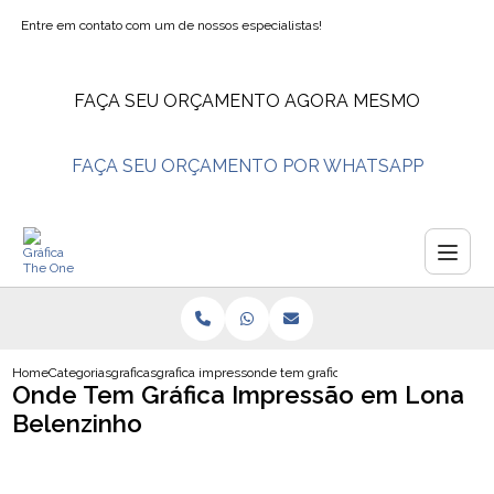
Entre em contato com um de nossos especialistas!
FAÇA SEU ORÇAMENTO AGORA MESMO
FAÇA SEU ORÇAMENTO POR WHATSAPP
Home
Categorias
graficas
grafica impressao
onde tem grafica impressao em lona bel
Onde Tem Gráfica Impressão em Lona
Belenzinho