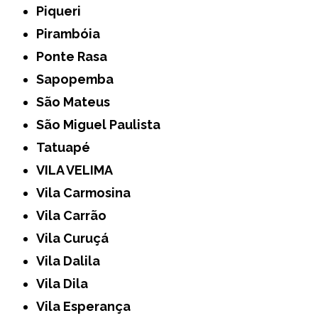
Piqueri
Pirambóia
Ponte Rasa
Sapopemba
São Mateus
São Miguel Paulista
Tatuapé
VILA VELIMA
Vila Carmosina
Vila Carrão
Vila Curuçá
Vila Dalila
Vila Dila
Vila Esperança