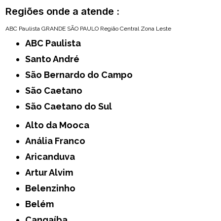
Regiões onde a atende :
ABC Paulista
GRANDE SÃO PAULO
Região Central
Zona Leste
ABC Paulista
Santo André
São Bernardo do Campo
São Caetano
São Caetano do Sul
Alto da Mooca
Anália Franco
Aricanduva
Artur Alvim
Belenzinho
Belém
Cangaíba