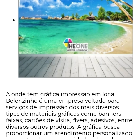
A onde tem gráfica impressão em lona
Belenzinho é uma empresa voltada para
serviços de impressão dos mais diversos
tipos de materiais gráficos como banners,
faixas, cartões de visita, flyers, adesivos, entre
diversos outros produtos. A gráfica busca
proporcionar um atendimento personalizado