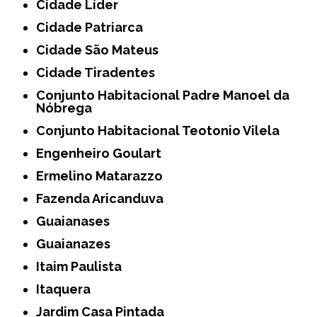
Cidade Líder
Cidade Patriarca
Cidade São Mateus
Cidade Tiradentes
Conjunto Habitacional Padre Manoel da
Nóbrega
Conjunto Habitacional Teotonio Vilela
Engenheiro Goulart
Ermelino Matarazzo
Fazenda Aricanduva
Guaianases
Guaianazes
Itaim Paulista
Itaquera
Jardim Casa Pintada