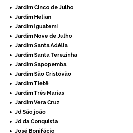
Jardim Cinco de Julho
Jardim Helian
Jardim Iguatemi
Jardim Nove de Julho
Jardim Santa Adélia
Jardim Santa Terezinha
Jardim Sapopemba
Jardim São Cristóvão
Jardim Tietê
Jardim Três Marias
Jardim Vera Cruz
Jd São joão
Jd da Conquista
José Bonifácio