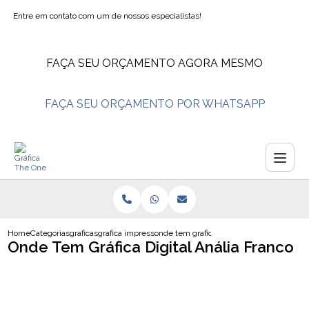
Entre em contato com um de nossos especialistas!
FAÇA SEU ORÇAMENTO AGORA MESMO
FAÇA SEU ORÇAMENTO POR WHATSAPP
Home
Categorias
graficas
grafica impressao
onde tem grafica digital analia franco
Onde Tem Gráfica Digital Anália Franco