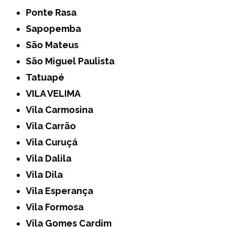
Ponte Rasa
Sapopemba
São Mateus
São Miguel Paulista
Tatuapé
VILA VELIMA
Vila Carmosina
Vila Carrão
Vila Curuçá
Vila Dalila
Vila Dila
Vila Esperança
Vila Formosa
Vila Gomes Cardim