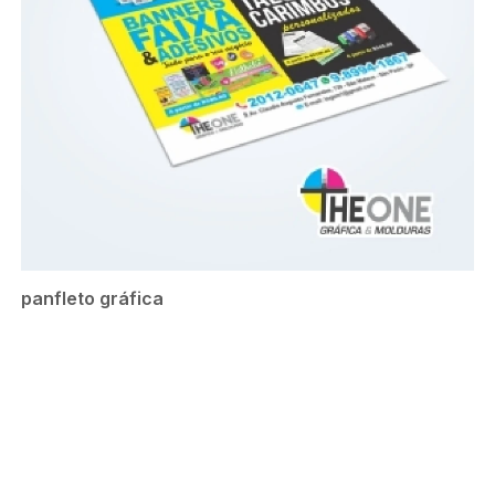
panfleto gráfica