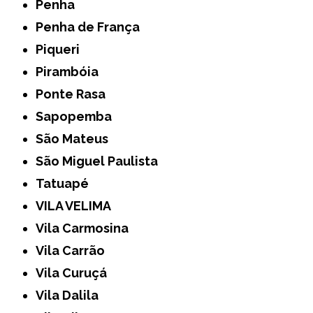
Penha
Penha de França
Piqueri
Pirambóia
Ponte Rasa
Sapopemba
São Mateus
São Miguel Paulista
Tatuapé
VILA VELIMA
Vila Carmosina
Vila Carrão
Vila Curuçá
Vila Dalila