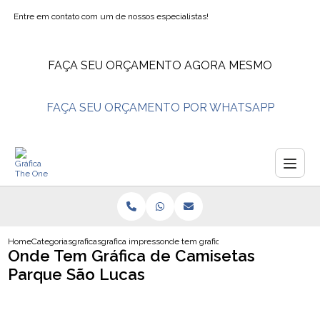
Entre em contato com um de nossos especialistas!
FAÇA SEU ORÇAMENTO AGORA MESMO
FAÇA SEU ORÇAMENTO POR WHATSAPP
Home
Categorias
graficas
grafica impressao
onde tem grafica de camisetas parque sa
Onde Tem Gráfica de Camisetas
Parque São Lucas