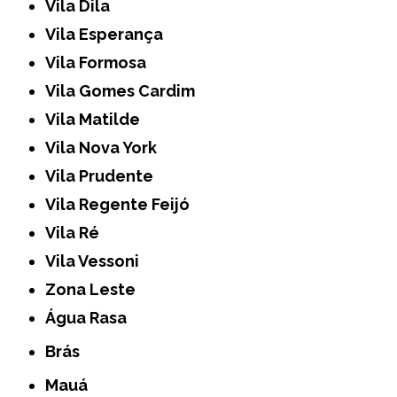
Vila Dila
Vila Esperança
Vila Formosa
Vila Gomes Cardim
Vila Matilde
Vila Nova York
Vila Prudente
Vila Regente Feijó
Vila Ré
Vila Vessoni
Zona Leste
Água Rasa
Brás
Mauá