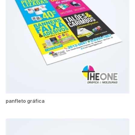
panfleto gráfica