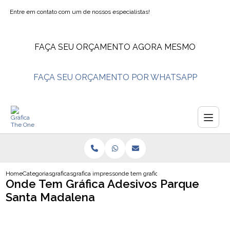
Entre em contato com um de nossos especialistas!
FAÇA SEU ORÇAMENTO AGORA MESMO
FAÇA SEU ORÇAMENTO POR WHATSAPP
Home
Categorias
graficas
grafica impressao
onde tem grafica adesivos parque santa
Onde Tem Gráfica Adesivos Parque
Santa Madalena