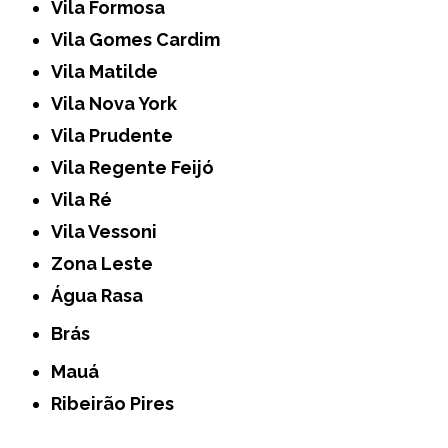
Vila Formosa
Vila Gomes Cardim
Vila Matilde
Vila Nova York
Vila Prudente
Vila Regente Feijó
Vila Ré
Vila Vessoni
Zona Leste
Água Rasa
Brás
Mauá
Ribeirão Pires