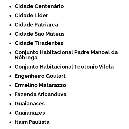
Cidade Centenário
Cidade Líder
Cidade Patriarca
Cidade São Mateus
Cidade Tiradentes
Conjunto Habitacional Padre Manoel da
Nóbrega
Conjunto Habitacional Teotonio Vilela
Engenheiro Goulart
Ermelino Matarazzo
Fazenda Aricanduva
Guaianases
Guaianazes
Itaim Paulista