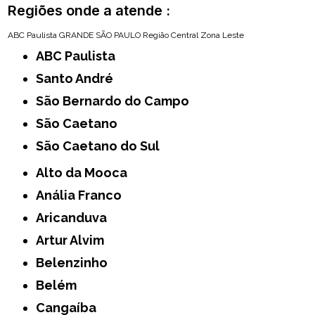
Regiões onde a atende :
ABC Paulista
GRANDE SÃO PAULO
Região Central
Zona Leste
ABC Paulista
Santo André
São Bernardo do Campo
São Caetano
São Caetano do Sul
Alto da Mooca
Anália Franco
Aricanduva
Artur Alvim
Belenzinho
Belém
Cangaíba