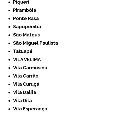
Piqueri
Pirambóia
Ponte Rasa
Sapopemba
São Mateus
São Miguel Paulista
Tatuapé
VILA VELIMA
Vila Carmosina
Vila Carrão
Vila Curuçá
Vila Dalila
Vila Dila
Vila Esperança