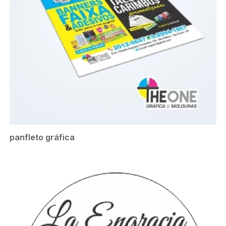
panfleto gráfica