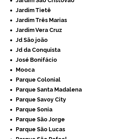
Jardim São Cristóvão
Jardim Tietê
Jardim Três Marias
Jardim Vera Cruz
Jd São joão
Jd da Conquista
José Bonifácio
Mooca
Parque Colonial
Parque Santa Madalena
Parque Savoy City
Parque Sonia
Parque São Jorge
Parque São Lucas