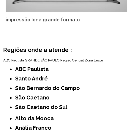
impressão lona grande formato
Regiões onde a atende :
ABC Paulista
GRANDE SÃO PAULO
Região Central
Zona Leste
ABC Paulista
Santo André
São Bernardo do Campo
São Caetano
São Caetano do Sul
Alto da Mooca
Anália Franco