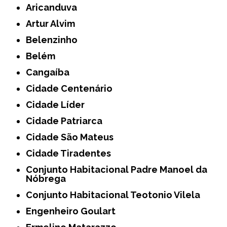
Aricanduva
Artur Alvim
Belenzinho
Belém
Cangaíba
Cidade Centenário
Cidade Líder
Cidade Patriarca
Cidade São Mateus
Cidade Tiradentes
Conjunto Habitacional Padre Manoel da
Nóbrega
Conjunto Habitacional Teotonio Vilela
Engenheiro Goulart