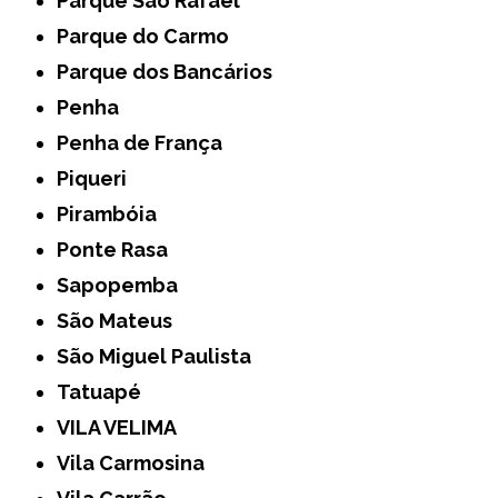
Parque São Rafael
Parque do Carmo
Parque dos Bancários
Penha
Penha de França
Piqueri
Pirambóia
Ponte Rasa
Sapopemba
São Mateus
São Miguel Paulista
Tatuapé
VILA VELIMA
Vila Carmosina