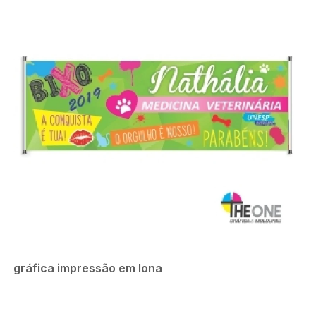
gráfica impressão em lona