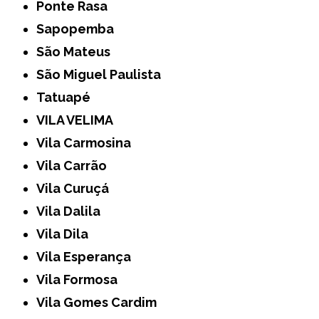
Ponte Rasa
Sapopemba
São Mateus
São Miguel Paulista
Tatuapé
VILA VELIMA
Vila Carmosina
Vila Carrão
Vila Curuçá
Vila Dalila
Vila Dila
Vila Esperança
Vila Formosa
Vila Gomes Cardim