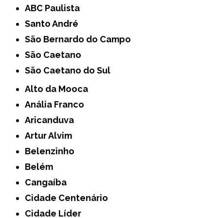
ABC Paulista
Santo André
São Bernardo do Campo
São Caetano
São Caetano do Sul
Alto da Mooca
Anália Franco
Aricanduva
Artur Alvim
Belenzinho
Belém
Cangaíba
Cidade Centenário
Cidade Líder