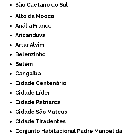
São Caetano do Sul
Alto da Mooca
Anália Franco
Aricanduva
Artur Alvim
Belenzinho
Belém
Cangaíba
Cidade Centenário
Cidade Líder
Cidade Patriarca
Cidade São Mateus
Cidade Tiradentes
Conjunto Habitacional Padre Manoel da