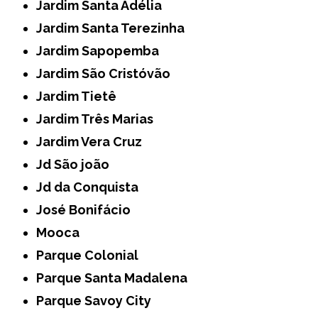
Jardim Santa Adélia
Jardim Santa Terezinha
Jardim Sapopemba
Jardim São Cristóvão
Jardim Tietê
Jardim Três Marias
Jardim Vera Cruz
Jd São joão
Jd da Conquista
José Bonifácio
Mooca
Parque Colonial
Parque Santa Madalena
Parque Savoy City