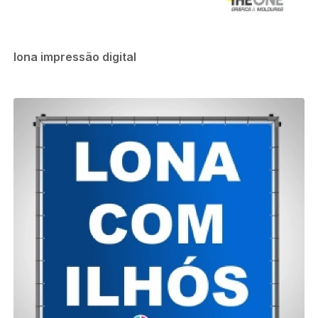
lona impressão digital