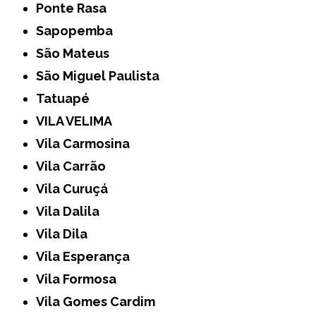
Ponte Rasa
Sapopemba
São Mateus
São Miguel Paulista
Tatuapé
VILA VELIMA
Vila Carmosina
Vila Carrão
Vila Curuçá
Vila Dalila
Vila Dila
Vila Esperança
Vila Formosa
Vila Gomes Cardim