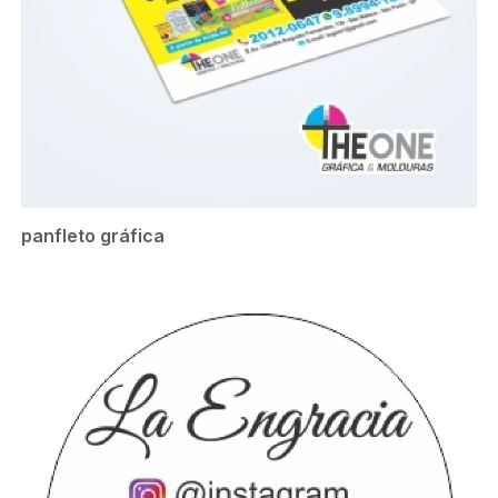
panfleto gráfica