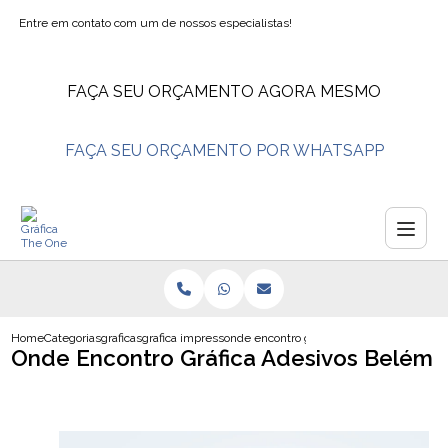
Entre em contato com um de nossos especialistas!
FAÇA SEU ORÇAMENTO AGORA MESMO
FAÇA SEU ORÇAMENTO POR WHATSAPP
Home
Categorias
graficas
grafica impressao
onde encontro grafica adesivos belem
Onde Encontro Gráfica Adesivos Belém