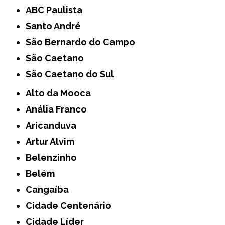
ABC Paulista
Santo André
São Bernardo do Campo
São Caetano
São Caetano do Sul
Alto da Mooca
Anália Franco
Aricanduva
Artur Alvim
Belenzinho
Belém
Cangaíba
Cidade Centenário
Cidade Líder