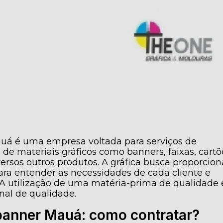
auá é uma empresa voltada para serviços de
 de materiais gráficos como banners, faixas, cartõ
diversos outros produtos. A gráfica busca proporcion
ra entender as necessidades de cada cliente e
. A utilização de uma matéria-prima de qualidade 
nal de qualidade.
banner Mauá: como contratar?