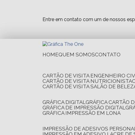
Entre em contato com um de nossos espe
HOME
QUEM SOMOS
CONTATO
CARTÃO DE VISITA ENGENHEIRO CIV
CARTÃO DE VISITA NUTRICIONISTA
CARTÃO DE VISITA SALÃO DE BELEZ
GRÁFICA DIGITAL
GRÁFICA CARTÃO D
GRÁFICA DE IMPRESSÃO DIGITAL
G
GRÁFICA IMPRESSÃO EM LONA
IMPRESSÃO DE ADESIVOS PERSONA
IMPRESSÃO EM ADESIVO LACRE DE