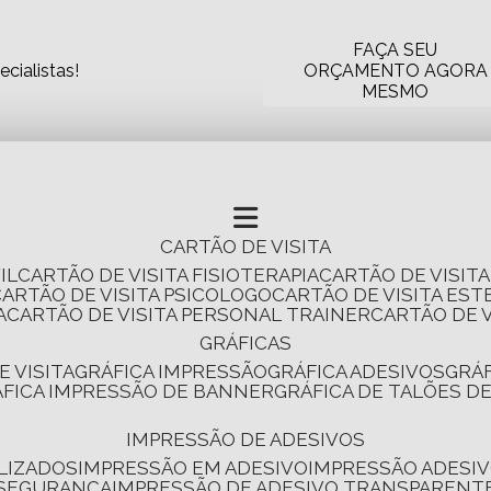
FAÇA SEU
cialistas!
ORÇAMENTO AGORA
MESMO
CARTÃO DE VISITA
IL
CARTÃO DE VISITA FISIOTERAPIA
CARTÃO DE VISIT
CARTÃO DE VISITA PSICOLOGO
CARTÃO DE VISITA EST
A
CARTÃO DE VISITA PERSONAL TRAINER
CARTÃO DE 
GRÁFICAS
E VISITA
GRÁFICA IMPRESSÃO
GRÁFICA ADESIVOS
GRÁ
RÁFICA IMPRESSÃO DE BANNER
GRÁFICA DE TALÕES D
IMPRESSÃO DE ADESIVOS
LIZADOS
IMPRESSÃO EM ADESIVO
IMPRESSÃO ADESIV
 SEGURANÇA
IMPRESSÃO DE ADESIVO TRANSPARENT