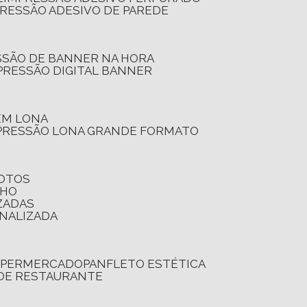
PRESSÃO ADESIVO DE PAREDE
SSÃO DE BANNER NA HORA
PRESSÃO DIGITAL BANNER
 EM LONA
PRESSÃO LONA GRANDE FORMATO
FOTOS
LHO
ZADAS
ONALIZADA
SUPERMERCADO
PANFLETO ESTÉTICA
 DE RESTAURANTE