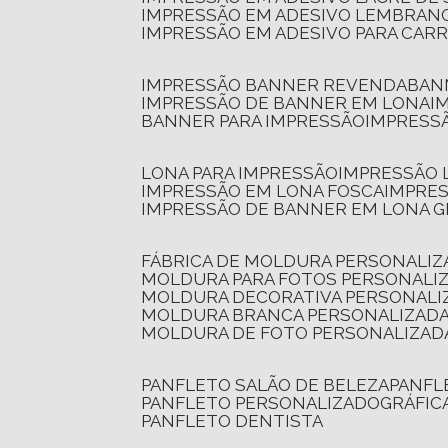
IMPRESSÃO EM ADESIVO LEMBRAN
IMPRESSÃO EM ADESIVO PARA CAR
IMPRESSÃO BANNER REVENDA
BA
IMPRESSÃO DE BANNER EM LONA
I
BANNER PARA IMPRESSÃO
IMPRESS
LONA PARA IMPRESSÃO
IMPRESSÃO
IMPRESSÃO EM LONA FOSCA
IMPRE
IMPRESSÃO DE BANNER EM LONA 
FÁBRICA DE MOLDURA PERSONALIZ
MOLDURA PARA FOTOS PERSONALI
MOLDURA DECORATIVA PERSONALI
MOLDURA BRANCA PERSONALIZADA
MOLDURA DE FOTO PERSONALIZAD
PANFLETO SALÃO DE BELEZA
PANF
PANFLETO PERSONALIZADO
GRÁFI
PANFLETO DENTISTA