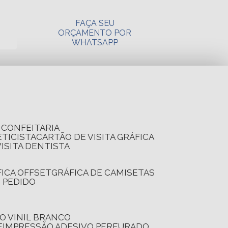
FAÇA SEU
ORÇAMENTO POR
WHATSAPP
A CONFEITARIA
ETICISTA
CARTÃO DE VISITA GRÁFICA
VISITA DENTISTA
FICA OFFSET
GRÁFICA DE CAMISETAS
E PEDIDO
O VINIL BRANCO
E
IMPRESSÃO ADESIVO PERFURADO