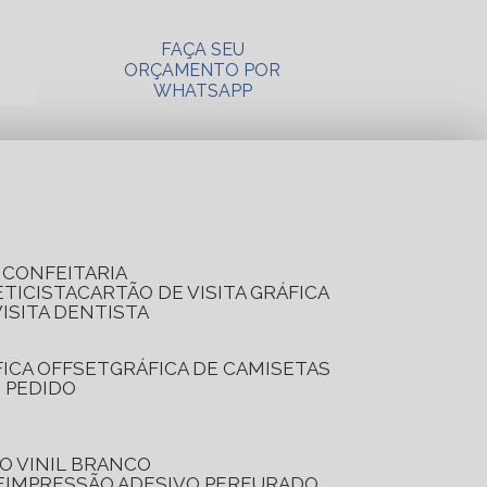
FAÇA SEU
ORÇAMENTO POR
WHATSAPP
A CONFEITARIA
ETICISTA
CARTÃO DE VISITA GRÁFICA
VISITA DENTISTA
FICA OFFSET
GRÁFICA DE CAMISETAS
E PEDIDO
O VINIL BRANCO
E
IMPRESSÃO ADESIVO PERFURADO