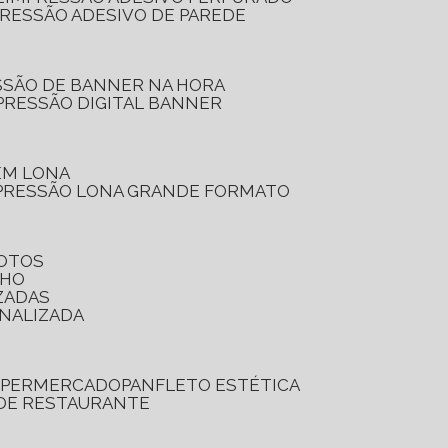
PRESSÃO ADESIVO DE PAREDE
SSÃO DE BANNER NA HORA
PRESSÃO DIGITAL BANNER
 EM LONA
PRESSÃO LONA GRANDE FORMATO
FOTOS
LHO
ZADAS
ONALIZADA
SUPERMERCADO
PANFLETO ESTÉTICA
 DE RESTAURANTE