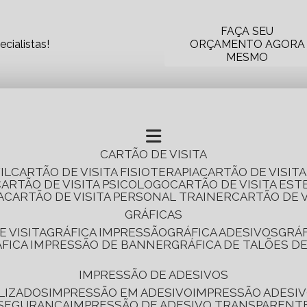
FAÇA SEU
cialistas!
ORÇAMENTO AGORA
MESMO
CARTÃO DE VISITA
IL
CARTÃO DE VISITA FISIOTERAPIA
CARTÃO DE VISIT
CARTÃO DE VISITA PSICOLOGO
CARTÃO DE VISITA EST
A
CARTÃO DE VISITA PERSONAL TRAINER
CARTÃO DE 
GRÁFICAS
E VISITA
GRÁFICA IMPRESSÃO
GRÁFICA ADESIVOS
GRÁ
RÁFICA IMPRESSÃO DE BANNER
GRÁFICA DE TALÕES D
IMPRESSÃO DE ADESIVOS
LIZADOS
IMPRESSÃO EM ADESIVO
IMPRESSÃO ADESIV
 SEGURANÇA
IMPRESSÃO DE ADESIVO TRANSPARENT