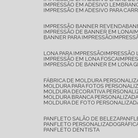
IMPRESSÃO EM ADESIVO LEMBRAN
IMPRESSÃO EM ADESIVO PARA CAR
IMPRESSÃO BANNER REVENDA
BA
IMPRESSÃO DE BANNER EM LONA
I
BANNER PARA IMPRESSÃO
IMPRESS
LONA PARA IMPRESSÃO
IMPRESSÃO
IMPRESSÃO EM LONA FOSCA
IMPRE
IMPRESSÃO DE BANNER EM LONA 
FÁBRICA DE MOLDURA PERSONALIZ
MOLDURA PARA FOTOS PERSONALI
MOLDURA DECORATIVA PERSONALI
MOLDURA BRANCA PERSONALIZADA
MOLDURA DE FOTO PERSONALIZAD
PANFLETO SALÃO DE BELEZA
PANF
PANFLETO PERSONALIZADO
GRÁFI
PANFLETO DENTISTA