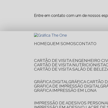
Entre em contato com um de nossos espe
HOME
QUEM SOMOS
CONTATO
CARTÃO DE VISITA ENGENHEIRO CIV
CARTÃO DE VISITA NUTRICIONISTA
CARTÃO DE VISITA SALÃO DE BELEZ
GRÁFICA DIGITAL
GRÁFICA CARTÃO D
GRÁFICA DE IMPRESSÃO DIGITAL
G
GRÁFICA IMPRESSÃO EM LONA
IMPRESSÃO DE ADESIVOS PERSONA
IMPRESSÃO EM ADESIVO LACRE DE