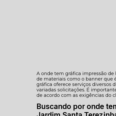
A onde tem gráfica impressão de
de materiais como o banner que 
gráfica oferece serviços diversos
variadas solicitações. É importan
de acordo com as exigências do cl
Buscando por onde tem
Jardim Santa Terezinh