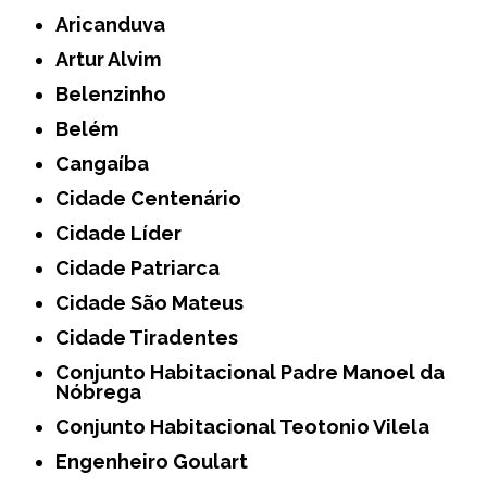
Aricanduva
Artur Alvim
Belenzinho
Belém
Cangaíba
Cidade Centenário
Cidade Líder
Cidade Patriarca
Cidade São Mateus
Cidade Tiradentes
Conjunto Habitacional Padre Manoel da
Nóbrega
Conjunto Habitacional Teotonio Vilela
Engenheiro Goulart