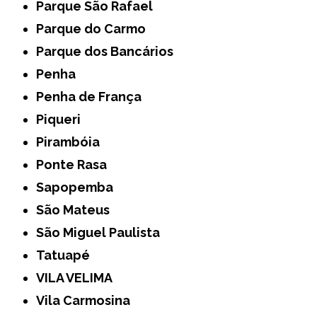
Parque São Rafael
Parque do Carmo
Parque dos Bancários
Penha
Penha de França
Piqueri
Pirambóia
Ponte Rasa
Sapopemba
São Mateus
São Miguel Paulista
Tatuapé
VILA VELIMA
Vila Carmosina