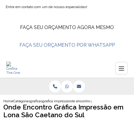
Entre em contato com um de nossos especialistas!
FAÇA SEU ORÇAMENTO AGORA MESMO
FAÇA SEU ORÇAMENTO POR WHATSAPP
Home
Categorias
graficas
grafica impressao em lona
onde encontro grafica impressao em lona 
Onde Encontro Gráfica Impressão em
Lona São Caetano do Sul