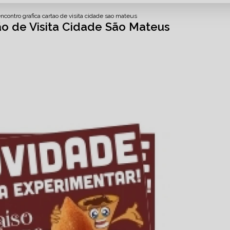
ncontro grafica cartao de visita cidade sao mateus
ão de Visita Cidade São Mateus