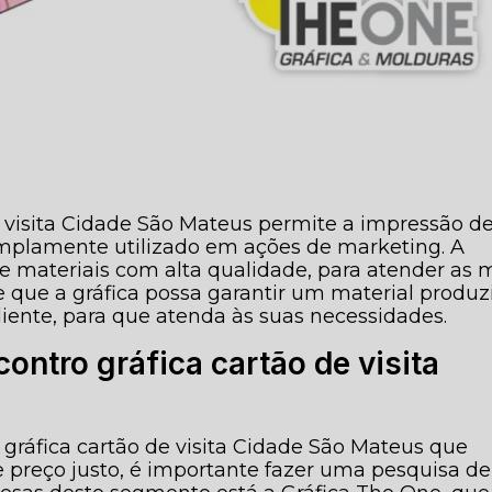
e visita Cidade São Mateus permite a impressão d
mplamente utilizado em ações de marketing. A
 de materiais com alta qualidade, para atender as 
te que a gráfica possa garantir um material produz
iente, para que atenda às suas necessidades.
ntro gráfica cartão de visita
gráfica cartão de visita Cidade São Mateus que
e preço justo, é importante fazer uma pesquisa de