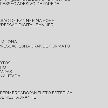
PRESSÃO ADESIVO DE PAREDE
SSÃO DE BANNER NA HORA
PRESSÃO DIGITAL BANNER
 EM LONA
PRESSÃO LONA GRANDE FORMATO
FOTOS
LHO
ZADAS
ONALIZADA
SUPERMERCADO
PANFLETO ESTÉTICA
 DE RESTAURANTE