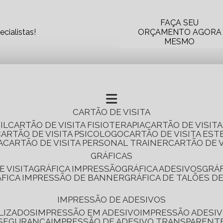
FAÇA SEU
cialistas!
ORÇAMENTO AGORA
MESMO
CARTÃO DE VISITA
IL
CARTÃO DE VISITA FISIOTERAPIA
CARTÃO DE VISIT
CARTÃO DE VISITA PSICOLOGO
CARTÃO DE VISITA EST
A
CARTÃO DE VISITA PERSONAL TRAINER
CARTÃO DE 
GRÁFICAS
E VISITA
GRÁFICA IMPRESSÃO
GRÁFICA ADESIVOS
GRÁ
RÁFICA IMPRESSÃO DE BANNER
GRÁFICA DE TALÕES D
IMPRESSÃO DE ADESIVOS
LIZADOS
IMPRESSÃO EM ADESIVO
IMPRESSÃO ADESIV
 SEGURANÇA
IMPRESSÃO DE ADESIVO TRANSPARENT