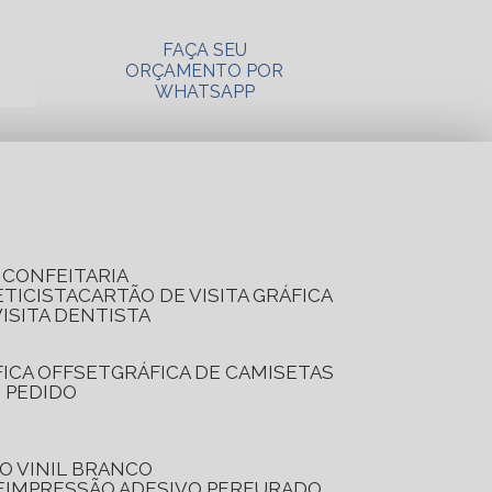
FAÇA SEU
ORÇAMENTO POR
WHATSAPP
A CONFEITARIA
ETICISTA
CARTÃO DE VISITA GRÁFICA
VISITA DENTISTA
FICA OFFSET
GRÁFICA DE CAMISETAS
E PEDIDO
O VINIL BRANCO
E
IMPRESSÃO ADESIVO PERFURADO