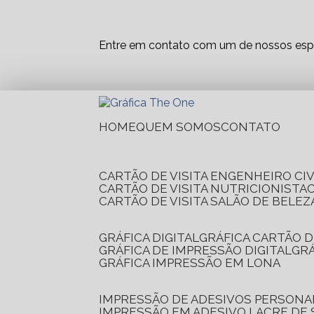
Entre em contato com um de nossos espe
HOME
QUEM SOMOS
CONTATO
CARTÃO DE VISITA ENGENHEIRO CIV
CARTÃO DE VISITA NUTRICIONISTA
CARTÃO DE VISITA SALÃO DE BELEZ
GRÁFICA DIGITAL
GRÁFICA CARTÃO D
GRÁFICA DE IMPRESSÃO DIGITAL
G
GRÁFICA IMPRESSÃO EM LONA
IMPRESSÃO DE ADESIVOS PERSONA
IMPRESSÃO EM ADESIVO LACRE DE