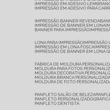
IMPRESSÃO EM ADESIVO LEMBRAN
IMPRESSÃO EM ADESIVO PARA CAR
IMPRESSÃO BANNER REVENDA
BA
IMPRESSÃO DE BANNER EM LONA
I
BANNER PARA IMPRESSÃO
IMPRESS
LONA PARA IMPRESSÃO
IMPRESSÃO
IMPRESSÃO EM LONA FOSCA
IMPRE
IMPRESSÃO DE BANNER EM LONA 
FÁBRICA DE MOLDURA PERSONALIZ
MOLDURA PARA FOTOS PERSONALI
MOLDURA DECORATIVA PERSONALI
MOLDURA BRANCA PERSONALIZADA
MOLDURA DE FOTO PERSONALIZAD
PANFLETO SALÃO DE BELEZA
PANF
PANFLETO PERSONALIZADO
GRÁFI
PANFLETO DENTISTA