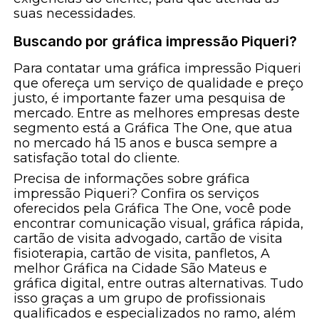
suas necessidades.
Buscando por gráfica impressão Piqueri?
Para contatar uma gráfica impressão Piqueri
que ofereça um serviço de qualidade e preço
justo, é importante fazer uma pesquisa de
mercado. Entre as melhores empresas deste
segmento está a Gráfica The One, que atua
no mercado há 15 anos e busca sempre a
satisfação total do cliente.
Precisa de informações sobre gráfica
impressão Piqueri? Confira os serviços
oferecidos pela Gráfica The One, você pode
encontrar comunicação visual, gráfica rápida,
cartão de visita advogado, cartão de visita
fisioterapia, cartão de visita, panfletos, A
melhor Gráfica na Cidade São Mateus e
gráfica digital, entre outras alternativas. Tudo
isso graças a um grupo de profissionais
qualificados e especializados no ramo, além