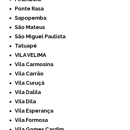
Ponte Rasa
Sapopemba
São Mateus
São Miguel Paulista
Tatuapé
VILA VELIMA
Vila Carmosina
Vila Carrão
Vila Curuçá
Vila Dalila
Vila Dila
Vila Esperança
Vila Formosa
Vila Gomes Cardim