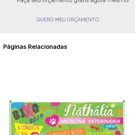
Faça seu orçamento grátis agora mesmo!
QUERO MEU ORÇAMENTO
Páginas Relacionadas