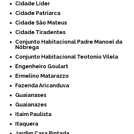
Cidade Líder
Cidade Patriarca
Cidade São Mateus
Cidade Tiradentes
Conjunto Habitacional Padre Manoel da
Nóbrega
Conjunto Habitacional Teotonio Vilela
Engenheiro Goulart
Ermelino Matarazzo
Fazenda Aricanduva
Guaianases
Guaianazes
Itaim Paulista
Itaquera
Jardim Casa Pintada