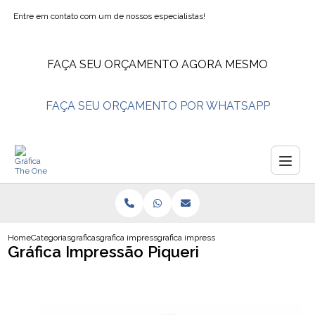
Entre em contato com um de nossos especialistas!
FAÇA SEU ORÇAMENTO AGORA MESMO
FAÇA SEU ORÇAMENTO POR WHATSAPP
Home
Categorias
graficas
grafica impressao em lona
grafica impressao piqueri
Gráfica Impressão Piqueri