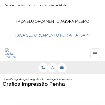
Entre em contato com um de nossos especialistas!
FAÇA SEU ORÇAMENTO AGORA MESMO
FAÇA SEU ORÇAMENTO POR WHATSAPP
Home
Categorias
graficas
grafica impressao em lona
grafica impressao penha
Gráfica Impressão Penha