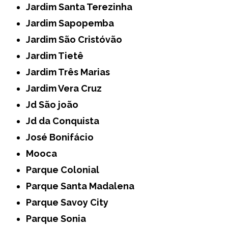
Jardim Santa Terezinha
Jardim Sapopemba
Jardim São Cristóvão
Jardim Tietê
Jardim Três Marias
Jardim Vera Cruz
Jd São joão
Jd da Conquista
José Bonifácio
Mooca
Parque Colonial
Parque Santa Madalena
Parque Savoy City
Parque Sonia