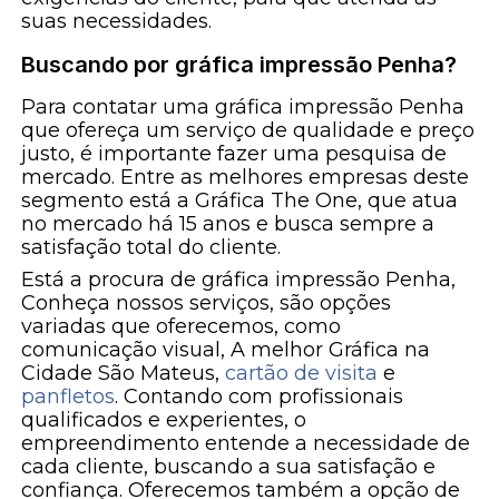
suas necessidades.
Buscando por gráfica impressão Penha?
Para contatar uma gráfica impressão Penha
que ofereça um serviço de qualidade e preço
justo, é importante fazer uma pesquisa de
mercado. Entre as melhores empresas deste
segmento está a Gráfica The One, que atua
no mercado há 15 anos e busca sempre a
satisfação total do cliente.
Está a procura de gráfica impressão Penha,
Conheça nossos serviços, são opções
variadas que oferecemos, como
comunicação visual, A melhor Gráfica na
Cidade São Mateus,
cartão de visita
e
panfletos
. Contando com profissionais
qualificados e experientes, o
empreendimento entende a necessidade de
cada cliente, buscando a sua satisfação e
confiança. Oferecemos também a opção de