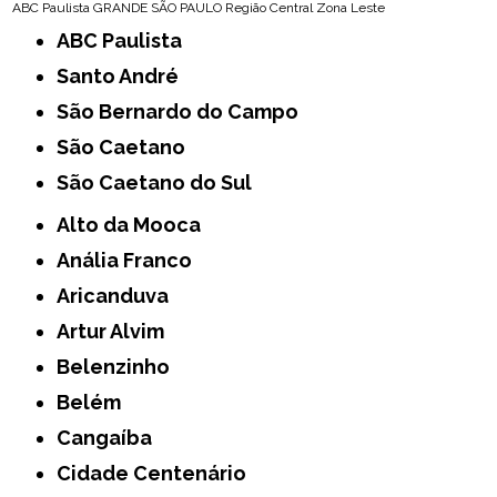
ABC Paulista
GRANDE SÃO PAULO
Região Central
Zona Leste
ABC Paulista
Santo André
São Bernardo do Campo
São Caetano
São Caetano do Sul
Alto da Mooca
Anália Franco
Aricanduva
Artur Alvim
Belenzinho
Belém
Cangaíba
Cidade Centenário