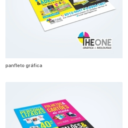
panfleto gráfica