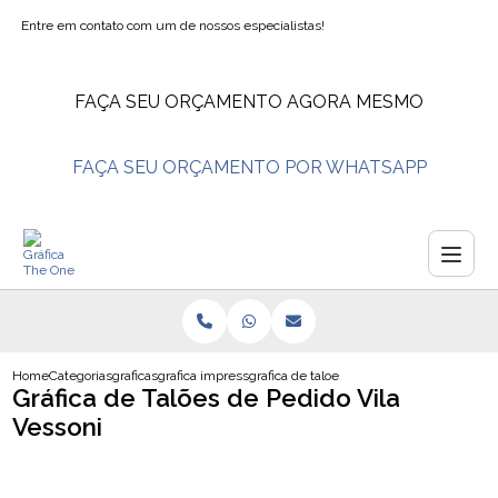
Entre em contato com um de nossos especialistas!
FAÇA SEU ORÇAMENTO AGORA MESMO
FAÇA SEU ORÇAMENTO POR WHATSAPP
Home
Categorias
graficas
grafica impressao em lona
grafica de taloes de pedido vila vessoni
Gráfica de Talões de Pedido Vila
Vessoni