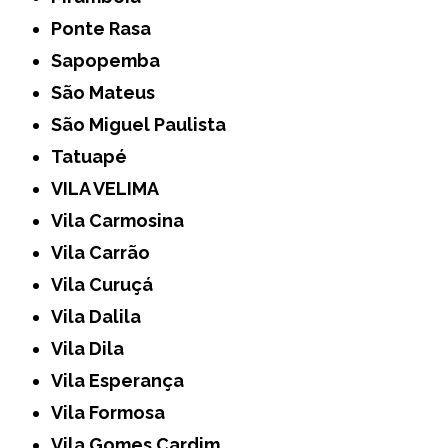
Ponte Rasa
Sapopemba
São Mateus
São Miguel Paulista
Tatuapé
VILA VELIMA
Vila Carmosina
Vila Carrão
Vila Curuçá
Vila Dalila
Vila Dila
Vila Esperança
Vila Formosa
Vila Gomes Cardim