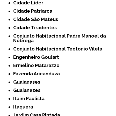
Cidade Líder
Cidade Patriarca
Cidade São Mateus
Cidade Tiradentes
Conjunto Habitacional Padre Manoel da
Nóbrega
Conjunto Habitacional Teotonio Vilela
Engenheiro Goulart
Ermelino Matarazzo
Fazenda Aricanduva
Guaianases
Guaianazes
Itaim Paulista
Itaquera
Jardim Casa Pintada