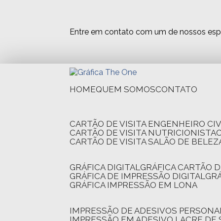
Entre em contato com um de nossos espe
HOME
QUEM SOMOS
CONTATO
CARTÃO DE VISITA ENGENHEIRO CIV
CARTÃO DE VISITA NUTRICIONISTA
CARTÃO DE VISITA SALÃO DE BELEZ
GRÁFICA DIGITAL
GRÁFICA CARTÃO D
GRÁFICA DE IMPRESSÃO DIGITAL
G
GRÁFICA IMPRESSÃO EM LONA
IMPRESSÃO DE ADESIVOS PERSONA
IMPRESSÃO EM ADESIVO LACRE DE