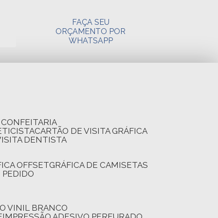
FAÇA SEU
ORÇAMENTO POR
WHATSAPP
A CONFEITARIA
ETICISTA
CARTÃO DE VISITA GRÁFICA
VISITA DENTISTA
FICA OFFSET
GRÁFICA DE CAMISETAS
E PEDIDO
O VINIL BRANCO
E
IMPRESSÃO ADESIVO PERFURADO