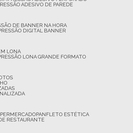
PRESSÃO ADESIVO DE PAREDE
SSÃO DE BANNER NA HORA
PRESSÃO DIGITAL BANNER
 EM LONA
PRESSÃO LONA GRANDE FORMATO
FOTOS
LHO
ZADAS
ONALIZADA
SUPERMERCADO
PANFLETO ESTÉTICA
 DE RESTAURANTE