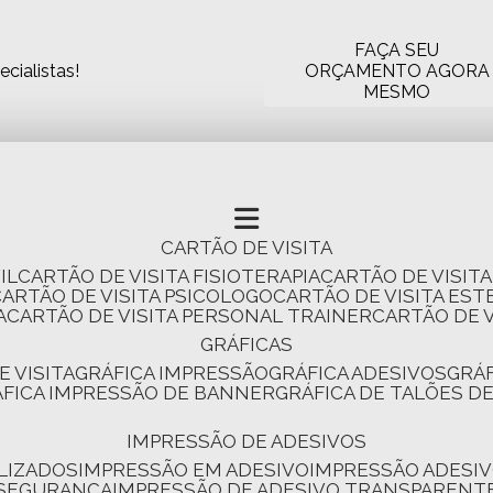
FAÇA SEU
cialistas!
ORÇAMENTO AGORA
MESMO
CARTÃO DE VISITA
IL
CARTÃO DE VISITA FISIOTERAPIA
CARTÃO DE VISIT
CARTÃO DE VISITA PSICOLOGO
CARTÃO DE VISITA EST
A
CARTÃO DE VISITA PERSONAL TRAINER
CARTÃO DE 
GRÁFICAS
E VISITA
GRÁFICA IMPRESSÃO
GRÁFICA ADESIVOS
GRÁ
RÁFICA IMPRESSÃO DE BANNER
GRÁFICA DE TALÕES D
IMPRESSÃO DE ADESIVOS
LIZADOS
IMPRESSÃO EM ADESIVO
IMPRESSÃO ADESIV
 SEGURANÇA
IMPRESSÃO DE ADESIVO TRANSPARENT