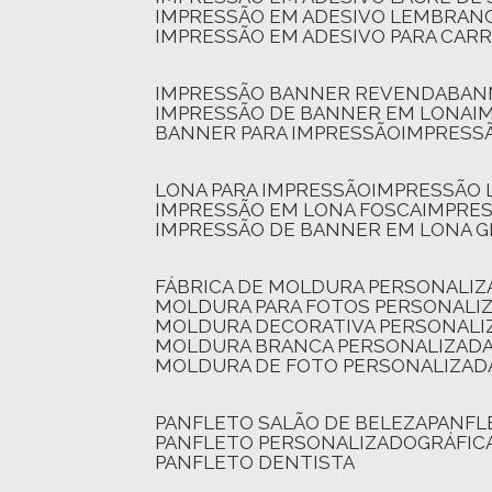
IMPRESSÃO EM ADESIVO LEMBRAN
IMPRESSÃO EM ADESIVO PARA CAR
IMPRESSÃO BANNER REVENDA
BA
IMPRESSÃO DE BANNER EM LONA
I
BANNER PARA IMPRESSÃO
IMPRESS
LONA PARA IMPRESSÃO
IMPRESSÃO
IMPRESSÃO EM LONA FOSCA
IMPRE
IMPRESSÃO DE BANNER EM LONA 
FÁBRICA DE MOLDURA PERSONALIZ
MOLDURA PARA FOTOS PERSONALI
MOLDURA DECORATIVA PERSONALI
MOLDURA BRANCA PERSONALIZADA
MOLDURA DE FOTO PERSONALIZAD
PANFLETO SALÃO DE BELEZA
PANF
PANFLETO PERSONALIZADO
GRÁFI
PANFLETO DENTISTA