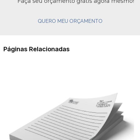
Faça seu orçamento grátis agora mesmo!
QUERO MEU ORÇAMENTO
Páginas Relacionadas