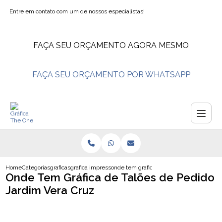
Entre em contato com um de nossos especialistas!
FAÇA SEU ORÇAMENTO AGORA MESMO
FAÇA SEU ORÇAMENTO POR WHATSAPP
Home
Categorias
graficas
grafica impressao de banner
onde tem grafica de taloes de pedido jar
Onde Tem Gráfica de Talões de Pedido
Jardim Vera Cruz