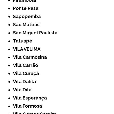
Pirambóia
Ponte Rasa
Sapopemba
São Mateus
São Miguel Paulista
Tatuapé
VILA VELIMA
Vila Carmosina
Vila Carrão
Vila Curuçá
Vila Dalila
Vila Dila
Vila Esperança
Vila Formosa