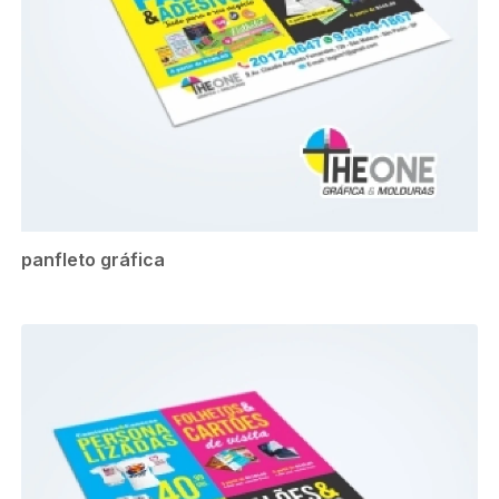
panfleto gráfica