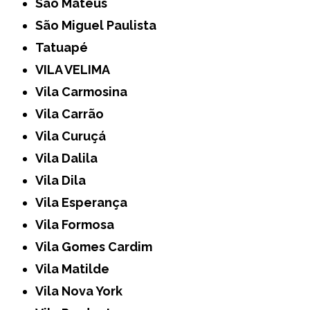
São Mateus
São Miguel Paulista
Tatuapé
VILA VELIMA
Vila Carmosina
Vila Carrão
Vila Curuçá
Vila Dalila
Vila Dila
Vila Esperança
Vila Formosa
Vila Gomes Cardim
Vila Matilde
Vila Nova York