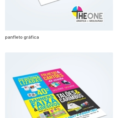
panfleto gráfica