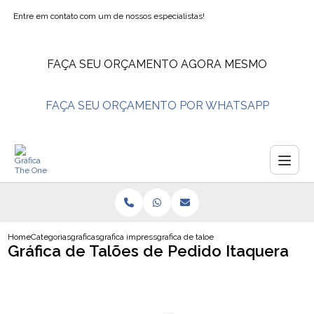
Entre em contato com um de nossos especialistas!
FAÇA SEU ORÇAMENTO AGORA MESMO
FAÇA SEU ORÇAMENTO POR WHATSAPP
Home
Categorias
graficas
grafica impressao de banner
grafica de taloes de pedido itaquera
Gráfica de Talões de Pedido Itaquera