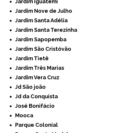
Jardim Iguatemi
Jardim Nove de Julho
Jardim Santa Adélia
Jardim Santa Terezinha
Jardim Sapopemba
Jardim São Cristóvão
Jardim Tietê
Jardim Três Marias
Jardim Vera Cruz
Jd São joão
Jd da Conquista
José Bonifácio
Mooca
Parque Colonial