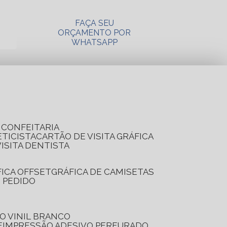
FAÇA SEU
ORÇAMENTO POR
WHATSAPP
A CONFEITARIA
ETICISTA
CARTÃO DE VISITA GRÁFICA
VISITA DENTISTA
FICA OFFSET
GRÁFICA DE CAMISETAS
E PEDIDO
O VINIL BRANCO
E
IMPRESSÃO ADESIVO PERFURADO