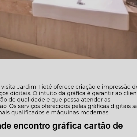
 visita Jardim Tietê oferece criação e impressão d
os digitais. O intuito da gráfica é garantir ao clie
rão de qualidade e que possa atender as
. Os serviços oferecidos pelas gráficas digitais s
ionais qualificados e máquinas modernas.
de encontro gráfica cartão de