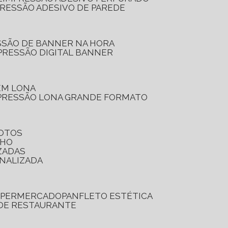
PRESSÃO ADESIVO DE PAREDE
SSÃO DE BANNER NA HORA
PRESSÃO DIGITAL BANNER
 EM LONA
PRESSÃO LONA GRANDE FORMATO
FOTOS
LHO
ZADAS
ONALIZADA
SUPERMERCADO
PANFLETO ESTÉTICA
 DE RESTAURANTE