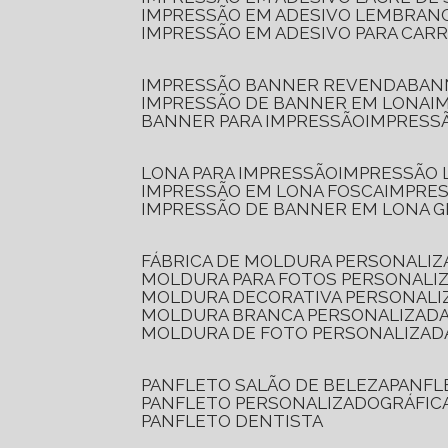
IMPRESSÃO EM ADESIVO LEMBRAN
IMPRESSÃO EM ADESIVO PARA CAR
IMPRESSÃO BANNER REVENDA
BA
IMPRESSÃO DE BANNER EM LONA
I
BANNER PARA IMPRESSÃO
IMPRESS
LONA PARA IMPRESSÃO
IMPRESSÃO
IMPRESSÃO EM LONA FOSCA
IMPRE
IMPRESSÃO DE BANNER EM LONA 
FÁBRICA DE MOLDURA PERSONALIZ
MOLDURA PARA FOTOS PERSONALI
MOLDURA DECORATIVA PERSONALI
MOLDURA BRANCA PERSONALIZADA
MOLDURA DE FOTO PERSONALIZAD
PANFLETO SALÃO DE BELEZA
PANF
PANFLETO PERSONALIZADO
GRÁFI
PANFLETO DENTISTA