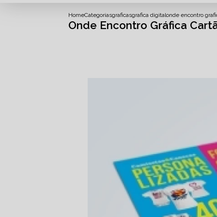
Home
Categorias
graficas
grafica digital
onde encontro grafic
Onde Encontro Gráfica Cartã