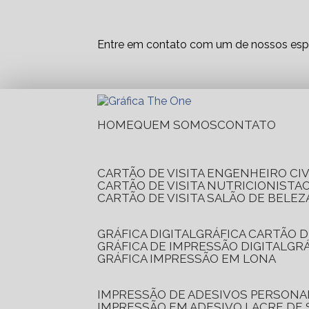
Entre em contato com um de nossos espe
HOME
QUEM SOMOS
CONTATO
CARTÃO DE VISITA ENGENHEIRO CIV
CARTÃO DE VISITA NUTRICIONISTA
CARTÃO DE VISITA SALÃO DE BELEZ
GRÁFICA DIGITAL
GRÁFICA CARTÃO D
GRÁFICA DE IMPRESSÃO DIGITAL
G
GRÁFICA IMPRESSÃO EM LONA
IMPRESSÃO DE ADESIVOS PERSONA
IMPRESSÃO EM ADESIVO LACRE DE