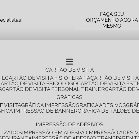
FAÇA SEU
cialistas!
ORÇAMENTO AGORA
MESMO
CARTÃO DE VISITA
IL
CARTÃO DE VISITA FISIOTERAPIA
CARTÃO DE VISIT
CARTÃO DE VISITA PSICOLOGO
CARTÃO DE VISITA EST
A
CARTÃO DE VISITA PERSONAL TRAINER
CARTÃO DE 
GRÁFICAS
E VISITA
GRÁFICA IMPRESSÃO
GRÁFICA ADESIVOS
GRÁ
RÁFICA IMPRESSÃO DE BANNER
GRÁFICA DE TALÕES D
IMPRESSÃO DE ADESIVOS
LIZADOS
IMPRESSÃO EM ADESIVO
IMPRESSÃO ADESIV
 SEGURANÇA
IMPRESSÃO DE ADESIVO TRANSPARENT