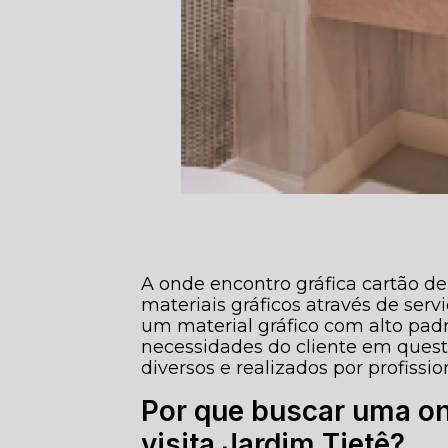
A onde encontro gráfica cartão de
materiais gráficos através de serviç
um material gráfico com alto pad
necessidades do cliente em questão
diversos e realizados por profiss
Por que buscar uma on
visita Jardim Tietê?