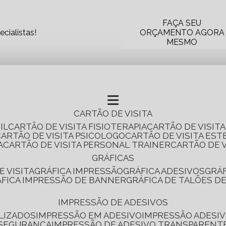
FAÇA SEU
cialistas!
ORÇAMENTO AGORA
MESMO
CARTÃO DE VISITA
IL
CARTÃO DE VISITA FISIOTERAPIA
CARTÃO DE VISIT
CARTÃO DE VISITA PSICOLOGO
CARTÃO DE VISITA EST
A
CARTÃO DE VISITA PERSONAL TRAINER
CARTÃO DE 
GRÁFICAS
E VISITA
GRÁFICA IMPRESSÃO
GRÁFICA ADESIVOS
GRÁ
RÁFICA IMPRESSÃO DE BANNER
GRÁFICA DE TALÕES D
IMPRESSÃO DE ADESIVOS
LIZADOS
IMPRESSÃO EM ADESIVO
IMPRESSÃO ADESIV
 SEGURANÇA
IMPRESSÃO DE ADESIVO TRANSPARENT