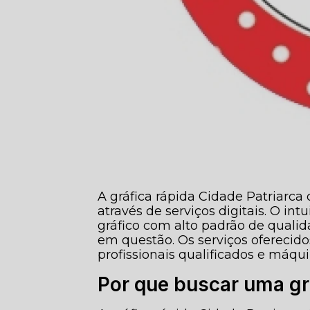
A gráfica rápida Cidade Patriarca 
através de serviços digitais. O int
gráfico com alto padrão de quali
em questão. Os serviços oferecidos
profissionais qualificados e máq
Por que buscar uma grá