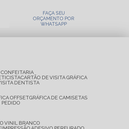
FAÇA SEU
ORÇAMENTO POR
WHATSAPP
A CONFEITARIA
ETICISTA
CARTÃO DE VISITA GRÁFICA
VISITA DENTISTA
FICA OFFSET
GRÁFICA DE CAMISETAS
E PEDIDO
O VINIL BRANCO
E
IMPRESSÃO ADESIVO PERFURADO