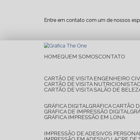
Entre em contato com um de nossos espe
HOME
QUEM SOMOS
CONTATO
CARTÃO DE VISITA ENGENHEIRO CIV
CARTÃO DE VISITA NUTRICIONISTA
CARTÃO DE VISITA SALÃO DE BELEZ
GRÁFICA DIGITAL
GRÁFICA CARTÃO D
GRÁFICA DE IMPRESSÃO DIGITAL
G
GRÁFICA IMPRESSÃO EM LONA
IMPRESSÃO DE ADESIVOS PERSONA
IMPRESSÃO EM ADESIVO LACRE DE