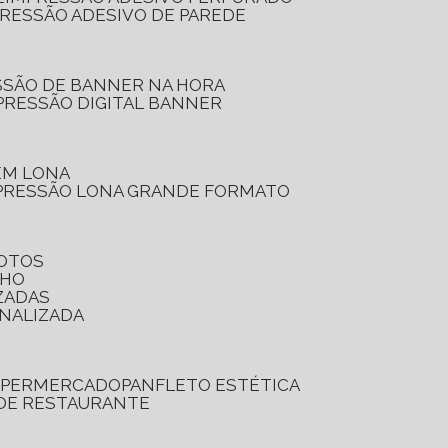
PRESSÃO ADESIVO DE PAREDE
SSÃO DE BANNER NA HORA
PRESSÃO DIGITAL BANNER
 EM LONA
PRESSÃO LONA GRANDE FORMATO
FOTOS
LHO
ZADAS
ONALIZADA
SUPERMERCADO
PANFLETO ESTÉTICA
 DE RESTAURANTE