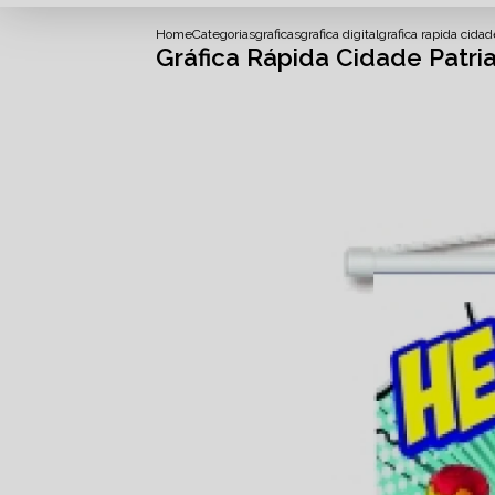
Home
Categorias
graficas
grafica digital
grafica rapida cidad
Gráfica Rápida Cidade Patri