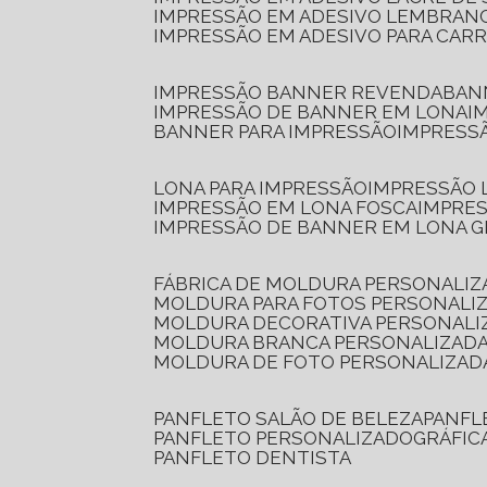
IMPRESSÃO EM ADESIVO LEMBRAN
IMPRESSÃO EM ADESIVO PARA CAR
IMPRESSÃO BANNER REVENDA
BA
IMPRESSÃO DE BANNER EM LONA
I
BANNER PARA IMPRESSÃO
IMPRESS
LONA PARA IMPRESSÃO
IMPRESSÃO
IMPRESSÃO EM LONA FOSCA
IMPRE
IMPRESSÃO DE BANNER EM LONA 
FÁBRICA DE MOLDURA PERSONALIZ
MOLDURA PARA FOTOS PERSONALI
MOLDURA DECORATIVA PERSONALI
MOLDURA BRANCA PERSONALIZADA
MOLDURA DE FOTO PERSONALIZAD
PANFLETO SALÃO DE BELEZA
PANF
PANFLETO PERSONALIZADO
GRÁFI
PANFLETO DENTISTA