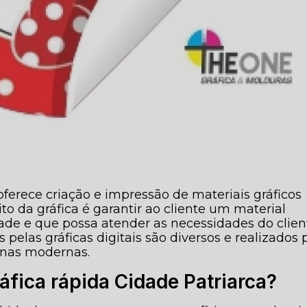
oferece criação e impressão de materiais gráficos
uito da gráfica é garantir ao cliente um material
dade e que possa atender as necessidades do clien
 pelas gráficas digitais são diversos e realizados 
uinas modernas.
fica rápida Cidade Patriarca?