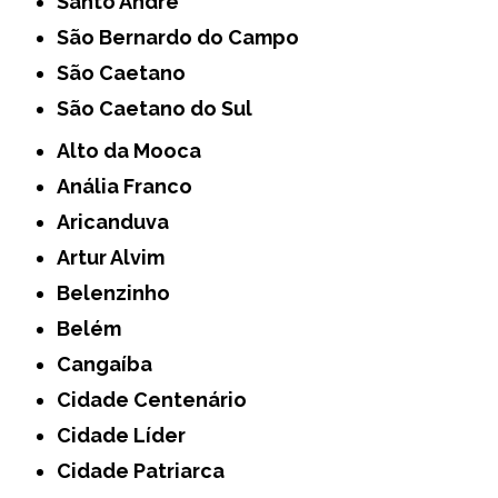
Santo André
São Bernardo do Campo
São Caetano
São Caetano do Sul
Alto da Mooca
Anália Franco
Aricanduva
Artur Alvim
Belenzinho
Belém
Cangaíba
Cidade Centenário
Cidade Líder
Cidade Patriarca