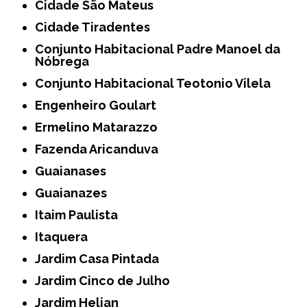
Cidade São Mateus
Cidade Tiradentes
Conjunto Habitacional Padre Manoel da
Nóbrega
Conjunto Habitacional Teotonio Vilela
Engenheiro Goulart
Ermelino Matarazzo
Fazenda Aricanduva
Guaianases
Guaianazes
Itaim Paulista
Itaquera
Jardim Casa Pintada
Jardim Cinco de Julho
Jardim Helian