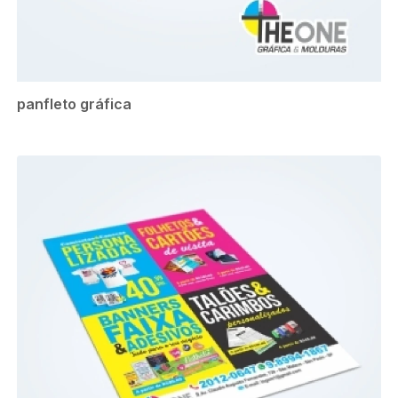
panfleto gráfica