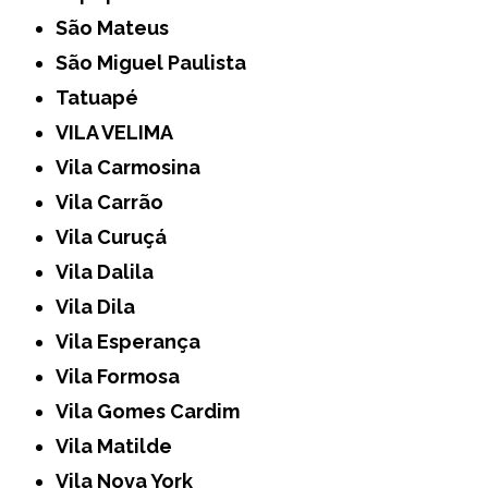
São Mateus
São Miguel Paulista
Tatuapé
VILA VELIMA
Vila Carmosina
Vila Carrão
Vila Curuçá
Vila Dalila
Vila Dila
Vila Esperança
Vila Formosa
Vila Gomes Cardim
Vila Matilde
Vila Nova York