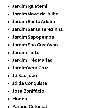
Jardim Iguatemi
Jardim Nove de Julho
Jardim Santa Adélia
Jardim Santa Terezinha
Jardim Sapopemba
Jardim São Cristóvão
Jardim Tietê
Jardim Três Marias
Jardim Vera Cruz
Jd São joão
Jd da Conquista
José Bonifácio
Mooca
Parque Colonial