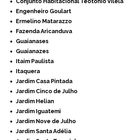
Conjunto Habitacional Teotonio Vilela
Engenheiro Goulart
Ermelino Matarazzo
Fazenda Aricanduva
Guaianases
Guaianazes
Itaim Paulista
Itaquera
Jardim Casa Pintada
Jardim Cinco de Julho
Jardim Helian
Jardim Iguatemi
Jardim Nove de Julho
Jardim Santa Adélia