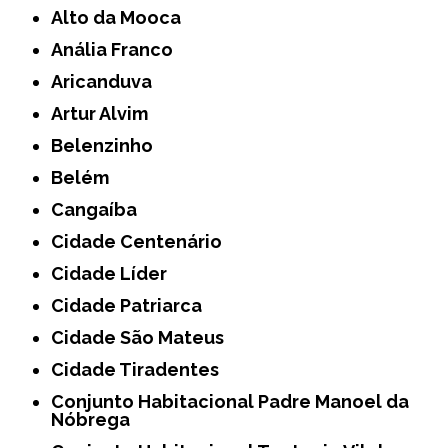
Alto da Mooca
Anália Franco
Aricanduva
Artur Alvim
Belenzinho
Belém
Cangaíba
Cidade Centenário
Cidade Líder
Cidade Patriarca
Cidade São Mateus
Cidade Tiradentes
Conjunto Habitacional Padre Manoel da
Nóbrega