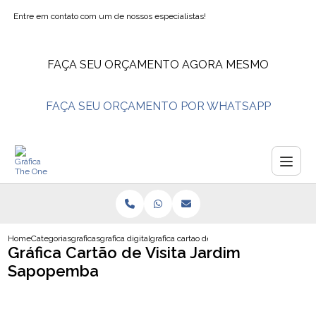
Entre em contato com um de nossos especialistas!
FAÇA SEU ORÇAMENTO AGORA MESMO
FAÇA SEU ORÇAMENTO POR WHATSAPP
Home
Categorias
graficas
grafica digital
grafica cartao de visita jardim sapopemba
Gráfica Cartão de Visita Jardim
Sapopemba