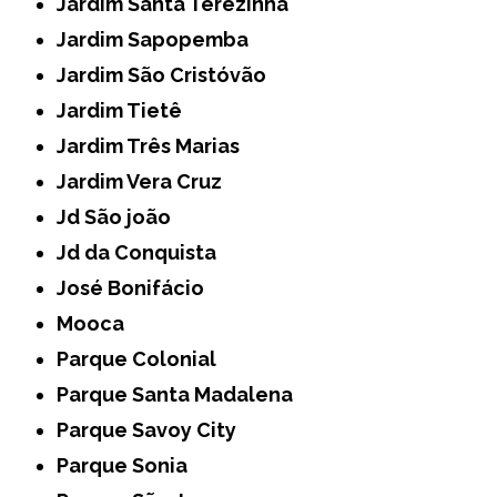
Jardim Santa Terezinha
Jardim Sapopemba
Jardim São Cristóvão
Jardim Tietê
Jardim Três Marias
Jardim Vera Cruz
Jd São joão
Jd da Conquista
José Bonifácio
Mooca
Parque Colonial
Parque Santa Madalena
Parque Savoy City
Parque Sonia