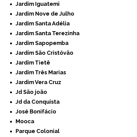
Jardim Iguatemi
Jardim Nove de Julho
Jardim Santa Adélia
Jardim Santa Terezinha
Jardim Sapopemba
Jardim São Cristóvão
Jardim Tietê
Jardim Três Marias
Jardim Vera Cruz
Jd São joão
Jd da Conquista
José Bonifácio
Mooca
Parque Colonial