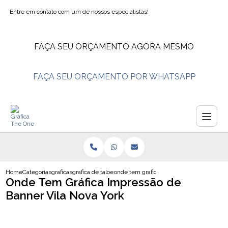
Entre em contato com um de nossos especialistas!
FAÇA SEU ORÇAMENTO AGORA MESMO
FAÇA SEU ORÇAMENTO POR WHATSAPP
Home
Categorias
graficas
grafica de taloes de pedido
onde tem grafica impressao de banner vil
Onde Tem Gráfica Impressão de
Banner Vila Nova York