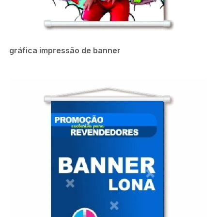
gráfica impressão de banner