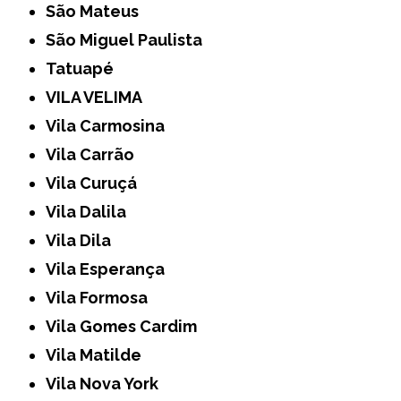
São Mateus
São Miguel Paulista
Tatuapé
VILA VELIMA
Vila Carmosina
Vila Carrão
Vila Curuçá
Vila Dalila
Vila Dila
Vila Esperança
Vila Formosa
Vila Gomes Cardim
Vila Matilde
Vila Nova York