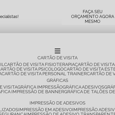
FAÇA SEU
cialistas!
ORÇAMENTO AGORA
MESMO
CARTÃO DE VISITA
IL
CARTÃO DE VISITA FISIOTERAPIA
CARTÃO DE VISIT
CARTÃO DE VISITA PSICOLOGO
CARTÃO DE VISITA EST
A
CARTÃO DE VISITA PERSONAL TRAINER
CARTÃO DE 
GRÁFICAS
E VISITA
GRÁFICA IMPRESSÃO
GRÁFICA ADESIVOS
GRÁ
RÁFICA IMPRESSÃO DE BANNER
GRÁFICA DE TALÕES D
IMPRESSÃO DE ADESIVOS
LIZADOS
IMPRESSÃO EM ADESIVO
IMPRESSÃO ADESIV
 SEGURANÇA
IMPRESSÃO DE ADESIVO TRANSPARENT