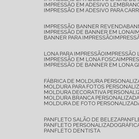
IMPRESSÃO EM ADESIVO LEMBRAN
IMPRESSÃO EM ADESIVO PARA CAR
IMPRESSÃO BANNER REVENDA
BA
IMPRESSÃO DE BANNER EM LONA
I
BANNER PARA IMPRESSÃO
IMPRESS
LONA PARA IMPRESSÃO
IMPRESSÃO
IMPRESSÃO EM LONA FOSCA
IMPRE
IMPRESSÃO DE BANNER EM LONA 
FÁBRICA DE MOLDURA PERSONALIZ
MOLDURA PARA FOTOS PERSONALI
MOLDURA DECORATIVA PERSONALI
MOLDURA BRANCA PERSONALIZADA
MOLDURA DE FOTO PERSONALIZAD
PANFLETO SALÃO DE BELEZA
PANF
PANFLETO PERSONALIZADO
GRÁFI
PANFLETO DENTISTA