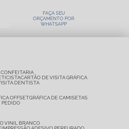
FAÇA SEU
ORÇAMENTO POR
WHATSAPP
A CONFEITARIA
ETICISTA
CARTÃO DE VISITA GRÁFICA
VISITA DENTISTA
FICA OFFSET
GRÁFICA DE CAMISETAS
E PEDIDO
O VINIL BRANCO
E
IMPRESSÃO ADESIVO PERFURADO