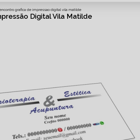
ncontro grafica de impressao digital vila matilde
ressão Digital Vila Matilde