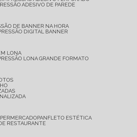
PRESSÃO ADESIVO DE PAREDE
SSÃO DE BANNER NA HORA
PRESSÃO DIGITAL BANNER
 EM LONA
PRESSÃO LONA GRANDE FORMATO
FOTOS
LHO
ZADAS
ONALIZADA
SUPERMERCADO
PANFLETO ESTÉTICA
 DE RESTAURANTE