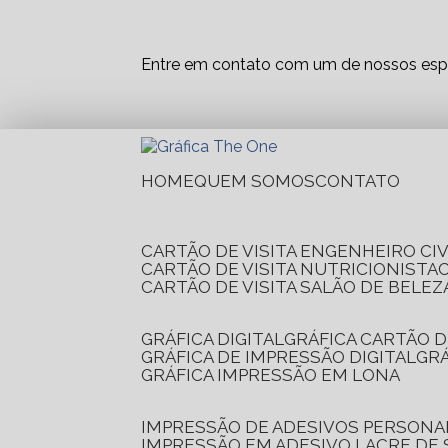
Entre em contato com um de nossos espe
HOME
QUEM SOMOS
CONTATO
CARTÃO DE VISITA ENGENHEIRO CIV
CARTÃO DE VISITA NUTRICIONISTA
CARTÃO DE VISITA SALÃO DE BELEZ
GRÁFICA DIGITAL
GRÁFICA CARTÃO D
GRÁFICA DE IMPRESSÃO DIGITAL
G
GRÁFICA IMPRESSÃO EM LONA
IMPRESSÃO DE ADESIVOS PERSONA
IMPRESSÃO EM ADESIVO LACRE DE