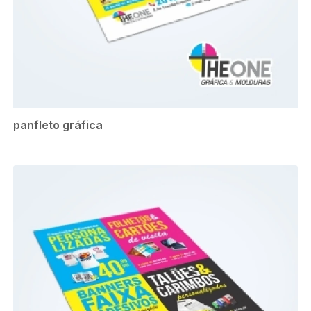
panfleto gráfica