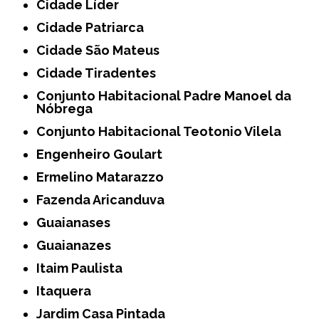
Cidade Líder
Cidade Patriarca
Cidade São Mateus
Cidade Tiradentes
Conjunto Habitacional Padre Manoel da
Nóbrega
Conjunto Habitacional Teotonio Vilela
Engenheiro Goulart
Ermelino Matarazzo
Fazenda Aricanduva
Guaianases
Guaianazes
Itaim Paulista
Itaquera
Jardim Casa Pintada