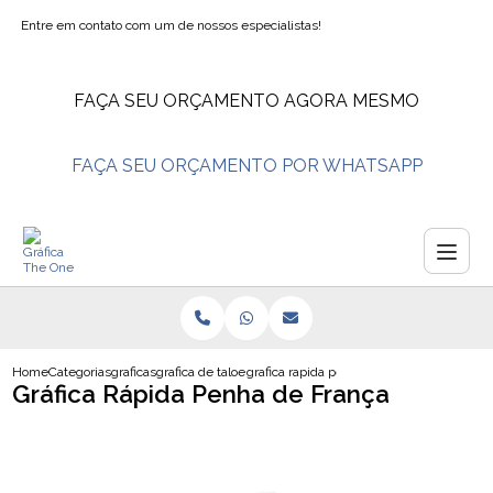
Entre em contato com um de nossos especialistas!
FAÇA SEU ORÇAMENTO AGORA MESMO
FAÇA SEU ORÇAMENTO POR WHATSAPP
Home
Categorias
graficas
grafica de taloes de pedido
grafica rapida penha de franca
Gráfica Rápida Penha de França