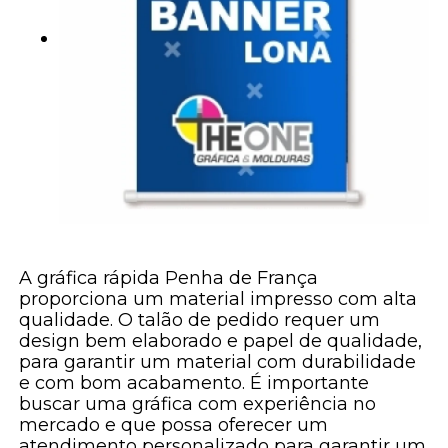
A gráfica rápida Penha de França
proporciona um material impresso com alta
qualidade. O talão de pedido requer um
design bem elaborado e papel de qualidade,
para garantir um material com durabilidade
e com bom acabamento. É importante
buscar uma gráfica com experiência no
mercado e que possa oferecer um
atendimento personalizado para garantir um