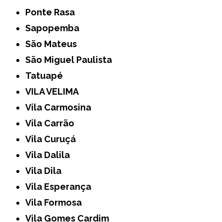
Ponte Rasa
Sapopemba
São Mateus
São Miguel Paulista
Tatuapé
VILA VELIMA
Vila Carmosina
Vila Carrão
Vila Curuçá
Vila Dalila
Vila Dila
Vila Esperança
Vila Formosa
Vila Gomes Cardim