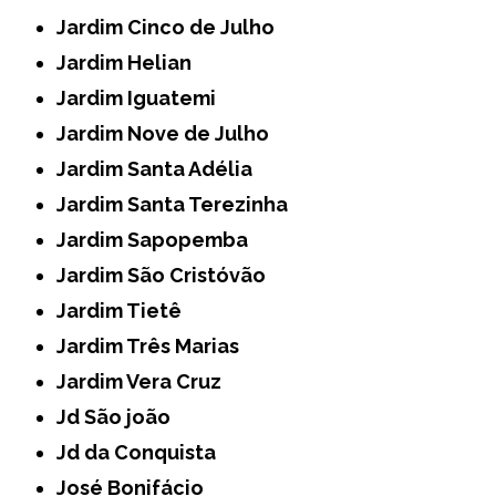
Jardim Cinco de Julho
Jardim Helian
Jardim Iguatemi
Jardim Nove de Julho
Jardim Santa Adélia
Jardim Santa Terezinha
Jardim Sapopemba
Jardim São Cristóvão
Jardim Tietê
Jardim Três Marias
Jardim Vera Cruz
Jd São joão
Jd da Conquista
José Bonifácio