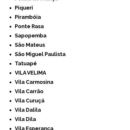
Piqueri
Pirambóia
Ponte Rasa
Sapopemba
São Mateus
São Miguel Paulista
Tatuapé
VILA VELIMA
Vila Carmosina
Vila Carrão
Vila Curuçá
Vila Dalila
Vila Dila
Vila Esperança