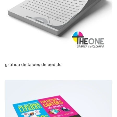
gráfica de talões de pedido