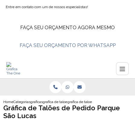
Entre em contato com um de nossos especialistas!
FAÇA SEU ORÇAMENTO AGORA MESMO
FAÇA SEU ORÇAMENTO POR WHATSAPP
Home
Categorias
graficas
grafica de taloes de pedido
grafica de taloes de pedido parque sao lu
Gráfica de Talões de Pedido Parque
São Lucas