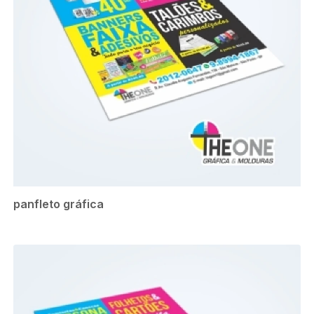
panfleto gráfica