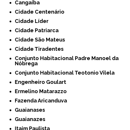
Cangaíba
Cidade Centenário
Cidade Líder
Cidade Patriarca
Cidade São Mateus
Cidade Tiradentes
Conjunto Habitacional Padre Manoel da
Nóbrega
Conjunto Habitacional Teotonio Vilela
Engenheiro Goulart
Ermelino Matarazzo
Fazenda Aricanduva
Guaianases
Guaianazes
Itaim Paulista