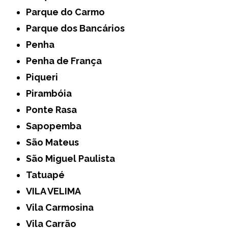
Parque do Carmo
Parque dos Bancários
Penha
Penha de França
Piqueri
Pirambóia
Ponte Rasa
Sapopemba
São Mateus
São Miguel Paulista
Tatuapé
VILA VELIMA
Vila Carmosina
Vila Carrão