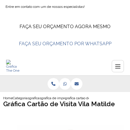
Entre em contato com um de nossos especialistas!
FAÇA SEU ORÇAMENTO AGORA MESMO
FAÇA SEU ORÇAMENTO POR WHATSAPP
Home
Categorias
graficas
grafica de impressao digital
grafica cartao de visita vila matilde
Gráfica Cartão de Visita Vila Matilde