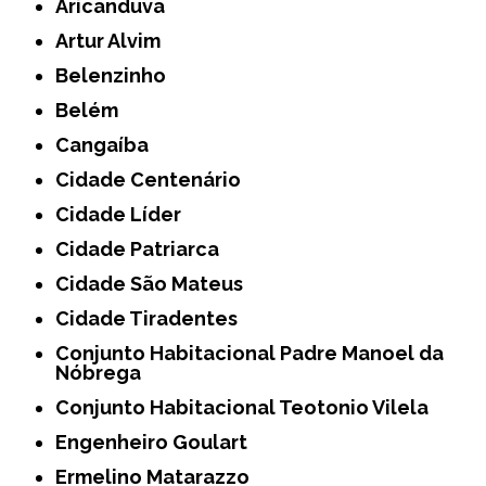
Aricanduva
Artur Alvim
Belenzinho
Belém
Cangaíba
Cidade Centenário
Cidade Líder
Cidade Patriarca
Cidade São Mateus
Cidade Tiradentes
Conjunto Habitacional Padre Manoel da
Nóbrega
Conjunto Habitacional Teotonio Vilela
Engenheiro Goulart
Ermelino Matarazzo