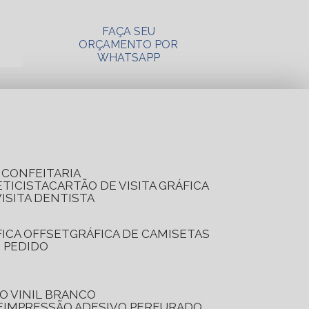
FAÇA SEU
ORÇAMENTO POR
WHATSAPP
A CONFEITARIA
ETICISTA
CARTÃO DE VISITA GRÁFICA
VISITA DENTISTA
FICA OFFSET
GRÁFICA DE CAMISETAS
E PEDIDO
O VINIL BRANCO
E
IMPRESSÃO ADESIVO PERFURADO