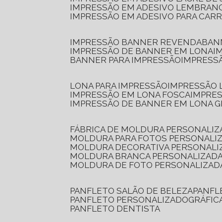
IMPRESSÃO EM ADESIVO LEMBRAN
IMPRESSÃO EM ADESIVO PARA CAR
IMPRESSÃO BANNER REVENDA
BA
IMPRESSÃO DE BANNER EM LONA
I
BANNER PARA IMPRESSÃO
IMPRESS
LONA PARA IMPRESSÃO
IMPRESSÃO
IMPRESSÃO EM LONA FOSCA
IMPRE
IMPRESSÃO DE BANNER EM LONA 
FÁBRICA DE MOLDURA PERSONALIZ
MOLDURA PARA FOTOS PERSONALI
MOLDURA DECORATIVA PERSONALI
MOLDURA BRANCA PERSONALIZADA
MOLDURA DE FOTO PERSONALIZAD
PANFLETO SALÃO DE BELEZA
PANF
PANFLETO PERSONALIZADO
GRÁFI
PANFLETO DENTISTA