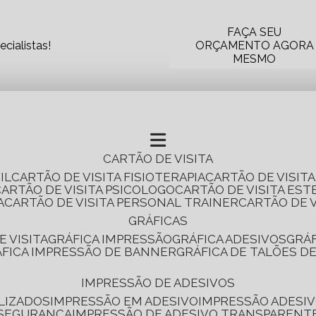
FAÇA SEU
cialistas!
ORÇAMENTO AGORA
MESMO
CARTÃO DE VISITA
IL
CARTÃO DE VISITA FISIOTERAPIA
CARTÃO DE VISIT
CARTÃO DE VISITA PSICOLOGO
CARTÃO DE VISITA EST
A
CARTÃO DE VISITA PERSONAL TRAINER
CARTÃO DE 
GRÁFICAS
E VISITA
GRÁFICA IMPRESSÃO
GRÁFICA ADESIVOS
GRÁ
RÁFICA IMPRESSÃO DE BANNER
GRÁFICA DE TALÕES D
IMPRESSÃO DE ADESIVOS
LIZADOS
IMPRESSÃO EM ADESIVO
IMPRESSÃO ADESIV
 SEGURANÇA
IMPRESSÃO DE ADESIVO TRANSPARENT