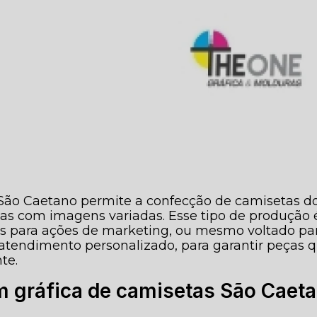
 São Caetano permite a confecção de camisetas d
as com imagens variadas. Esse tipo de produção 
as para ações de marketing, ou mesmo voltado pa
 atendimento personalizado, para garantir peças 
te.
 gráfica de camisetas São Caet