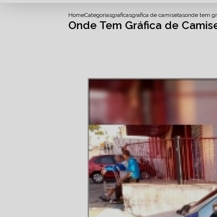
Home
Categorias
graficas
grafica de camisetas
onde tem gr
Onde Tem Gráfica de Camis