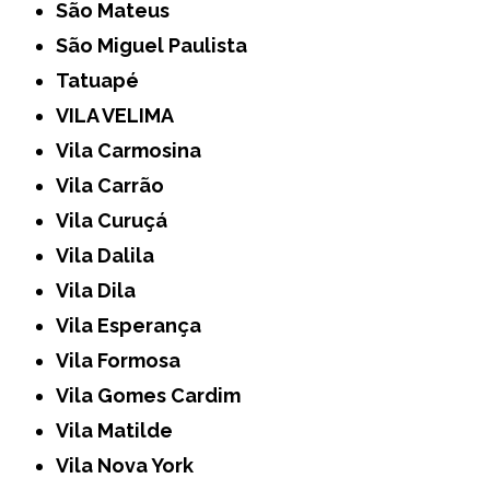
São Mateus
São Miguel Paulista
Tatuapé
VILA VELIMA
Vila Carmosina
Vila Carrão
Vila Curuçá
Vila Dalila
Vila Dila
Vila Esperança
Vila Formosa
Vila Gomes Cardim
Vila Matilde
Vila Nova York