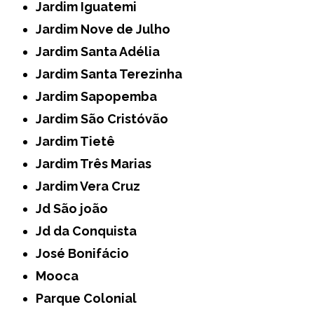
Jardim Iguatemi
Jardim Nove de Julho
Jardim Santa Adélia
Jardim Santa Terezinha
Jardim Sapopemba
Jardim São Cristóvão
Jardim Tietê
Jardim Três Marias
Jardim Vera Cruz
Jd São joão
Jd da Conquista
José Bonifácio
Mooca
Parque Colonial