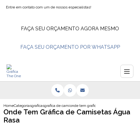
Entre em contato com um de nossos especialistas!
FAÇA SEU ORÇAMENTO AGORA MESMO
FAÇA SEU ORÇAMENTO POR WHATSAPP
Home
Categorias
graficas
grafica de camisetas
onde tem grafica de camisetas agua rasa
Onde Tem Gráfica de Camisetas Água
Rasa