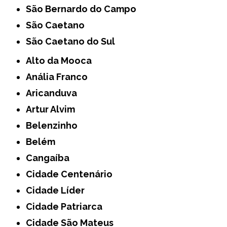
São Bernardo do Campo
São Caetano
São Caetano do Sul
Alto da Mooca
Anália Franco
Aricanduva
Artur Alvim
Belenzinho
Belém
Cangaíba
Cidade Centenário
Cidade Líder
Cidade Patriarca
Cidade São Mateus