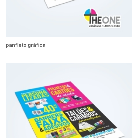
panfleto gráfica