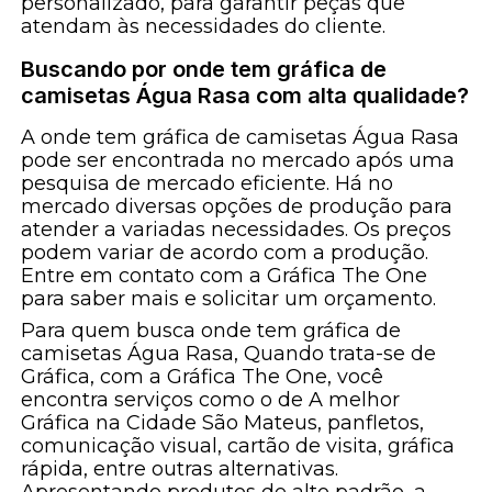
personalizado, para garantir peças que
atendam às necessidades do cliente.
Buscando por onde tem gráfica de
camisetas Água Rasa com alta qualidade?
A onde tem gráfica de camisetas Água Rasa
pode ser encontrada no mercado após uma
pesquisa de mercado eficiente. Há no
mercado diversas opções de produção para
atender a variadas necessidades. Os preços
podem variar de acordo com a produção.
Entre em contato com a Gráfica The One
para saber mais e solicitar um orçamento.
Para quem busca onde tem gráfica de
camisetas Água Rasa, Quando trata-se de
Gráfica, com a Gráfica The One, você
encontra serviços como o de A melhor
Gráfica na Cidade São Mateus, panfletos,
comunicação visual, cartão de visita, gráfica
rápida, entre outras alternativas.
Apresentando produtos de alto padrão, a