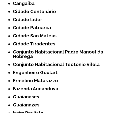
Cangaíba
Cidade Centenário
Cidade Líder
Cidade Patriarca
Cidade São Mateus
Cidade Tiradentes
Conjunto Habitacional Padre Manoel da
Nóbrega
Conjunto Habitacional Teotonio Vilela
Engenheiro Goulart
Ermelino Matarazzo
Fazenda Aricanduva
Guaianases
Guaianazes
Itaim Paulista