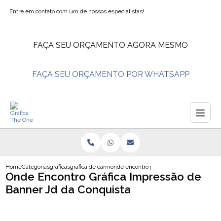
Entre em contato com um de nossos especialistas!
FAÇA SEU ORÇAMENTO AGORA MESMO
FAÇA SEU ORÇAMENTO POR WHATSAPP
Home
Categorias
graficas
grafica de camisetas
onde encontro grafica impressao de banne
Onde Encontro Gráfica Impressão de
Banner Jd da Conquista