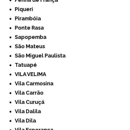
Piqueri
Pirambóia
Ponte Rasa
Sapopemba
São Mateus
São Miguel Paulista
Tatuapé
VILA VELIMA
Vila Carmosina
Vila Carrão
Vila Curuçá
Vila Dalila
Vila Dila
Vila Esperança