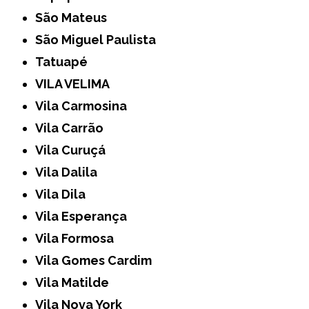
São Mateus
São Miguel Paulista
Tatuapé
VILA VELIMA
Vila Carmosina
Vila Carrão
Vila Curuçá
Vila Dalila
Vila Dila
Vila Esperança
Vila Formosa
Vila Gomes Cardim
Vila Matilde
Vila Nova York