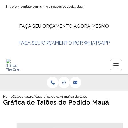
Entre em contato com um de nossos especialistas!
FAÇA SEU ORÇAMENTO AGORA MESMO
FAÇA SEU ORÇAMENTO POR WHATSAPP
Home
Categorias
graficas
grafica de camisetas
grafica de taloes de pedido maua
Gráfica de Talões de Pedido Mauá