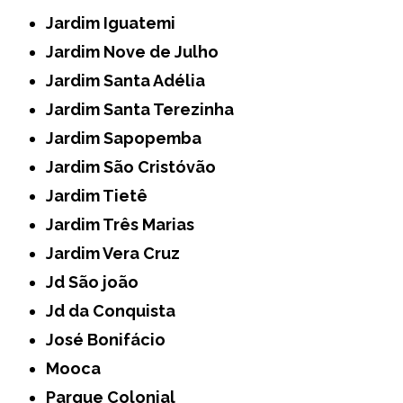
Jardim Iguatemi
Jardim Nove de Julho
Jardim Santa Adélia
Jardim Santa Terezinha
Jardim Sapopemba
Jardim São Cristóvão
Jardim Tietê
Jardim Três Marias
Jardim Vera Cruz
Jd São joão
Jd da Conquista
José Bonifácio
Mooca
Parque Colonial