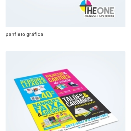
panfleto gráfica