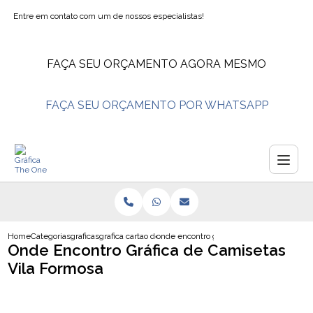
Entre em contato com um de nossos especialistas!
FAÇA SEU ORÇAMENTO AGORA MESMO
FAÇA SEU ORÇAMENTO POR WHATSAPP
Home
Categorias
graficas
grafica cartao de visita
onde encontro grafica de camisetas vila 
Onde Encontro Gráfica de Camisetas
Vila Formosa