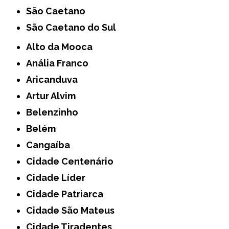
São Caetano
São Caetano do Sul
Alto da Mooca
Anália Franco
Aricanduva
Artur Alvim
Belenzinho
Belém
Cangaíba
Cidade Centenário
Cidade Líder
Cidade Patriarca
Cidade São Mateus
Cidade Tiradentes