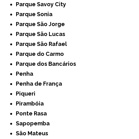
Parque Savoy City
Parque Sonia
Parque São Jorge
Parque São Lucas
Parque São Rafael
Parque do Carmo
Parque dos Bancários
Penha
Penha de França
Piqueri
Pirambóia
Ponte Rasa
Sapopemba
São Mateus