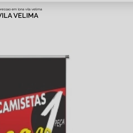
pressao em lona vila velima
VILA VELIMA