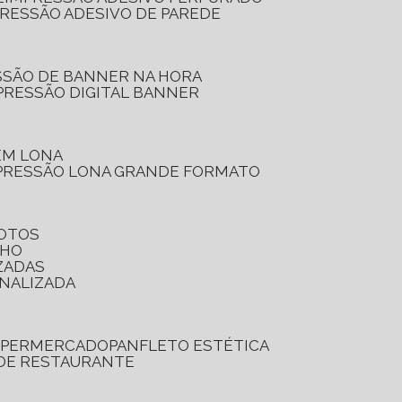
PRESSÃO ADESIVO DE PAREDE
SSÃO DE BANNER NA HORA
PRESSÃO DIGITAL BANNER
 EM LONA
PRESSÃO LONA GRANDE FORMATO
FOTOS
LHO
ZADAS
ONALIZADA
SUPERMERCADO
PANFLETO ESTÉTICA
 DE RESTAURANTE