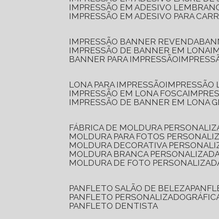
IMPRESSÃO EM ADESIVO LEMBRAN
IMPRESSÃO EM ADESIVO PARA CAR
IMPRESSÃO BANNER REVENDA
BA
IMPRESSÃO DE BANNER EM LONA
I
BANNER PARA IMPRESSÃO
IMPRESS
LONA PARA IMPRESSÃO
IMPRESSÃO
IMPRESSÃO EM LONA FOSCA
IMPRE
IMPRESSÃO DE BANNER EM LONA 
FÁBRICA DE MOLDURA PERSONALIZ
MOLDURA PARA FOTOS PERSONALI
MOLDURA DECORATIVA PERSONALI
MOLDURA BRANCA PERSONALIZADA
MOLDURA DE FOTO PERSONALIZAD
PANFLETO SALÃO DE BELEZA
PANF
PANFLETO PERSONALIZADO
GRÁFI
PANFLETO DENTISTA