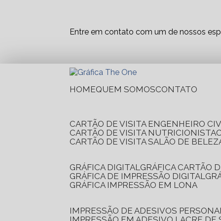
Entre em contato com um de nossos espe
HOME
QUEM SOMOS
CONTATO
CARTÃO DE VISITA ENGENHEIRO CIV
CARTÃO DE VISITA NUTRICIONISTA
CARTÃO DE VISITA SALÃO DE BELEZ
GRÁFICA DIGITAL
GRÁFICA CARTÃO D
GRÁFICA DE IMPRESSÃO DIGITAL
G
GRÁFICA IMPRESSÃO EM LONA
IMPRESSÃO DE ADESIVOS PERSONA
IMPRESSÃO EM ADESIVO LACRE DE