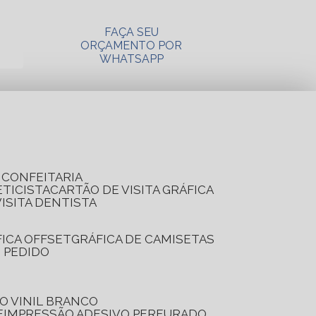
FAÇA SEU
ORÇAMENTO POR
WHATSAPP
A CONFEITARIA
ETICISTA
CARTÃO DE VISITA GRÁFICA
VISITA DENTISTA
FICA OFFSET
GRÁFICA DE CAMISETAS
E PEDIDO
O VINIL BRANCO
E
IMPRESSÃO ADESIVO PERFURADO