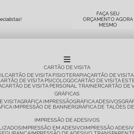
FAÇA SEU
cialistas!
ORÇAMENTO AGORA
MESMO
CARTÃO DE VISITA
IL
CARTÃO DE VISITA FISIOTERAPIA
CARTÃO DE VISIT
CARTÃO DE VISITA PSICOLOGO
CARTÃO DE VISITA EST
A
CARTÃO DE VISITA PERSONAL TRAINER
CARTÃO DE 
GRÁFICAS
E VISITA
GRÁFICA IMPRESSÃO
GRÁFICA ADESIVOS
GRÁ
RÁFICA IMPRESSÃO DE BANNER
GRÁFICA DE TALÕES D
IMPRESSÃO DE ADESIVOS
LIZADOS
IMPRESSÃO EM ADESIVO
IMPRESSÃO ADESIV
 SEGURANÇA
IMPRESSÃO DE ADESIVO TRANSPARENT