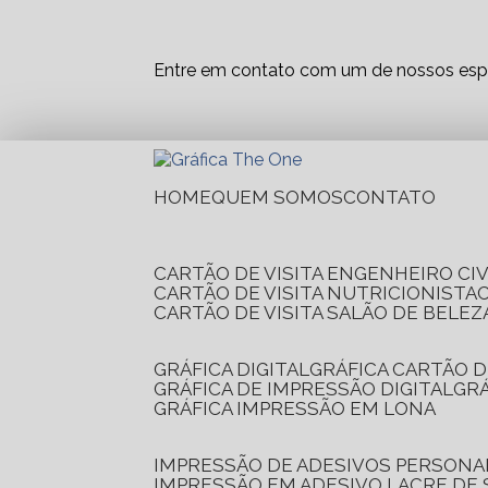
Entre em contato com um de nossos espe
HOME
QUEM SOMOS
CONTATO
CARTÃO DE VISITA ENGENHEIRO CIV
CARTÃO DE VISITA NUTRICIONISTA
CARTÃO DE VISITA SALÃO DE BELEZ
GRÁFICA DIGITAL
GRÁFICA CARTÃO D
GRÁFICA DE IMPRESSÃO DIGITAL
G
GRÁFICA IMPRESSÃO EM LONA
IMPRESSÃO DE ADESIVOS PERSONA
IMPRESSÃO EM ADESIVO LACRE DE