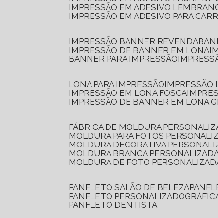
IMPRESSÃO EM ADESIVO LEMBRAN
IMPRESSÃO EM ADESIVO PARA CAR
IMPRESSÃO BANNER REVENDA
BA
IMPRESSÃO DE BANNER EM LONA
I
BANNER PARA IMPRESSÃO
IMPRESS
LONA PARA IMPRESSÃO
IMPRESSÃO
IMPRESSÃO EM LONA FOSCA
IMPRE
IMPRESSÃO DE BANNER EM LONA 
FÁBRICA DE MOLDURA PERSONALIZ
MOLDURA PARA FOTOS PERSONALI
MOLDURA DECORATIVA PERSONALI
MOLDURA BRANCA PERSONALIZADA
MOLDURA DE FOTO PERSONALIZAD
PANFLETO SALÃO DE BELEZA
PANF
PANFLETO PERSONALIZADO
GRÁFI
PANFLETO DENTISTA