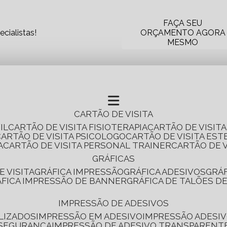
FAÇA SEU
cialistas!
ORÇAMENTO AGORA
MESMO
CARTÃO DE VISITA
IL
CARTÃO DE VISITA FISIOTERAPIA
CARTÃO DE VISIT
CARTÃO DE VISITA PSICOLOGO
CARTÃO DE VISITA EST
A
CARTÃO DE VISITA PERSONAL TRAINER
CARTÃO DE 
GRÁFICAS
E VISITA
GRÁFICA IMPRESSÃO
GRÁFICA ADESIVOS
GRÁ
RÁFICA IMPRESSÃO DE BANNER
GRÁFICA DE TALÕES D
IMPRESSÃO DE ADESIVOS
LIZADOS
IMPRESSÃO EM ADESIVO
IMPRESSÃO ADESIV
 SEGURANÇA
IMPRESSÃO DE ADESIVO TRANSPARENT