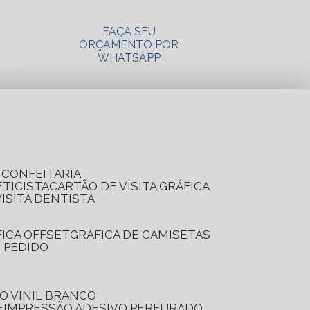
FAÇA SEU
ORÇAMENTO POR
WHATSAPP
A CONFEITARIA
ETICISTA
CARTÃO DE VISITA GRÁFICA
VISITA DENTISTA
FICA OFFSET
GRÁFICA DE CAMISETAS
E PEDIDO
O VINIL BRANCO
E
IMPRESSÃO ADESIVO PERFURADO