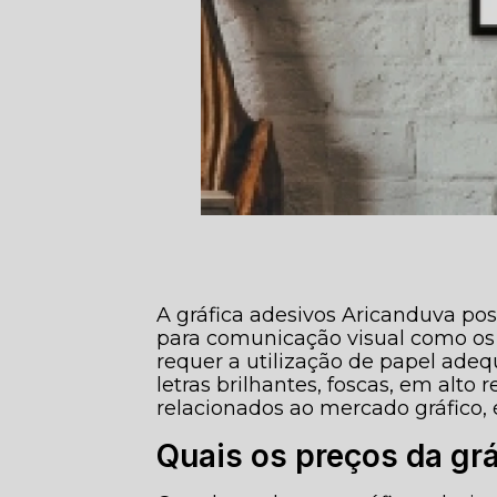
A gráfica adesivos Aricanduva pos
para comunicação visual como os c
requer a utilização de papel ad
letras brilhantes, foscas, em alto r
relacionados ao mercado gráfico,
Quais os preços da gr