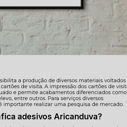
sibilita a produção de diversos materiais voltados
artões de visita. A impressão dos cartões de visi
equado e permite acabamentos diferenciados como
elevo, entre outros. Para serviços diversos
 é importante realizar uma pesquisa de mercado.
áfica adesivos Aricanduva?