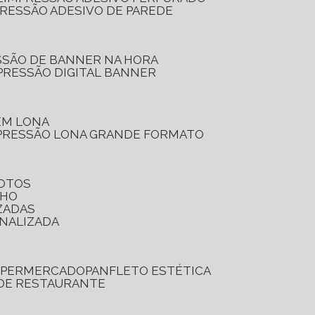
PRESSÃO ADESIVO DE PAREDE
SSÃO DE BANNER NA HORA
PRESSÃO DIGITAL BANNER
 EM LONA
PRESSÃO LONA GRANDE FORMATO
FOTOS
LHO
ZADAS
ONALIZADA
SUPERMERCADO
PANFLETO ESTÉTICA
 DE RESTAURANTE